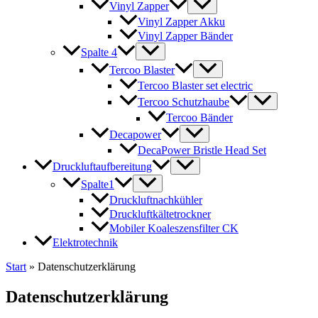
Vinyl Zapper
Vinyl Zapper Akku
Vinyl Zapper Bänder
Spalte 4
Tercoo Blaster
Tercoo Blaster set electric
Tercoo Schutzhaube
Tercoo Bänder
Decapower
DecaPower Bristle Head Set
Druckluftaufbereitung
Spalte1
Druckluftnachkühler
Druckluftkältetrockner
Mobiler Koaleszensfilter CK
Elektrotechnik
Start
»
Datenschutzerklärung
Datenschutzerklärung