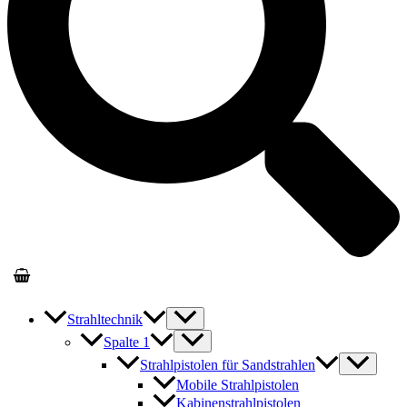
Strahltechnik
Spalte 1
Strahlpistolen für Sandstrahlen
Mobile Strahlpistolen
Kabinenstrahlpistolen