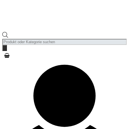
Products
search