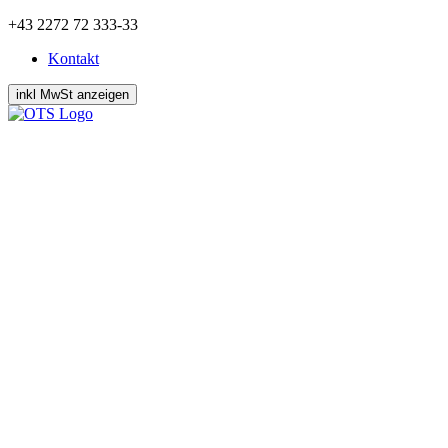
Zum
+43 2272 72 333-33
Inhalt
Kontakt
springen