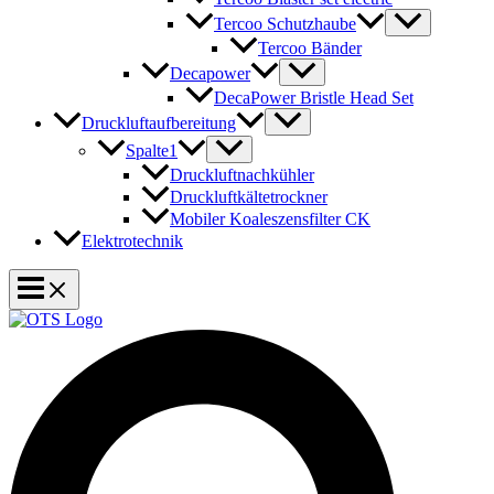
Tercoo Schutzhaube
Tercoo Bänder
Decapower
DecaPower Bristle Head Set
Druckluftaufbereitung
Spalte1
Druckluftnachkühler
Druckluftkältetrockner
Mobiler Koaleszensfilter CK
Elektrotechnik