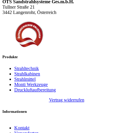
OTS Sandstrahlsysteme Ges.m.b.H.
Tullner Straße 21
3442 Langenrohr, Österreich
Produkte
Strahltechnik
Strahlkabinen
Strahlmittel
Monti Werkzeuge
Druckluftaufbereitung
Vertrag widerrufen
Informationen
Kontakt