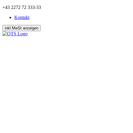
Zum
+43 2272 72 333-33
Inhalt
Kontakt
springen