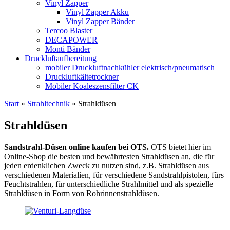
Vinyl Zapper
Vinyl Zapper Akku
Vinyl Zapper Bänder
Tercoo Blaster
DECAPOWER
Monti Bänder
Druckluftaufbereitung
mobiler Druckluftnachkühler elektrisch/pneumatisch
Druckluftkältetrockner
Mobiler Koaleszensfilter CK
Start
»
Strahltechnik
»
Strahldüsen
Strahldüsen
Sandstrahl-Düsen online kaufen bei OTS.
OTS bietet hier im
Online-Shop die besten und bewährtesten Strahldüsen an, die für
jeden erdenklichen Zweck zu nutzen sind, z.B. Strahldüsen aus
verschiedenen Materialien, für verschiedene Sandstrahlpistolen, fürs
Feuchtstrahlen, für unterschiedliche Strahlmittel und als spezielle
Strahldüsen in Form von Rohrinnenstrahldüsen.