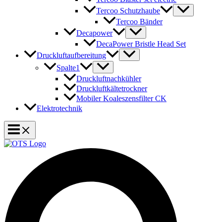
Tercoo Schutzhaube
Tercoo Bänder
Decapower
DecaPower Bristle Head Set
Druckluftaufbereitung
Spalte1
Druckluftnachkühler
Druckluftkältetrockner
Mobiler Koaleszensfilter CK
Elektrotechnik