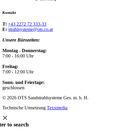
Kontakt
T:
+43 2272 72 333-33
E:
strahlsysteme@ots.co.at
Unsere Bürozeiten:
Montag - Donnerstag:
7:00 - 16:00 Uhr
Freitag:
7:00 - 12:00 Uhr
Sonn- und Feiertage:
geschlossen
© 2026 OTS Sandstrahlsysteme Ges. m. b. H.
Technische Umsetzung
Texxmedia
ter to search