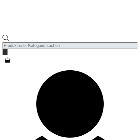
Products
search