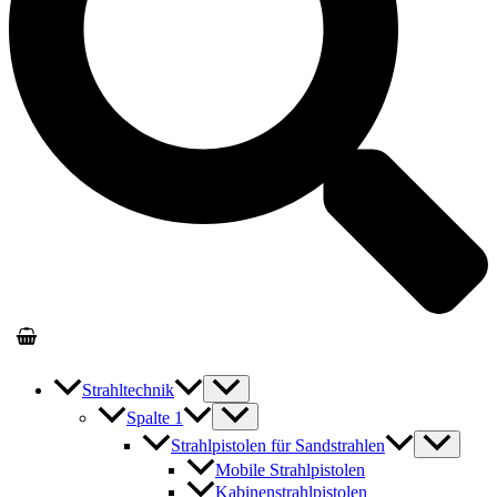
Strahltechnik
Spalte 1
Strahlpistolen für Sandstrahlen
Mobile Strahlpistolen
Kabinenstrahlpistolen