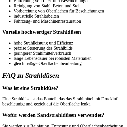
Entfernung von Lack und Beschichtungen
Reinigung von Stahl, Beton und Stein
Vorbereitung von Oberflächen für Beschichtungen
industrielle Strahlarbeiten
Fahrzeug- und Maschinenrestauration
Vorteile hochwertiger Strahldüsen
hohe Strahlleistung und Effizienz
präzise Steuerung des Strahlbilds
geringerer Strahlmittelverbrauch
lange Lebensdauer bei robusten Materialien
gleichmäßige Oberflächenbearbeitung
FAQ zu Strahldüsen
Was ist eine Strahldüse?
Eine Strahldüse ist das Bauteil, das das Strahlmittel mit Druckluft
beschleunigt und gezielt auf die Oberfläche lenkt.
Wofür werden Sandstrahldüsen verwendet?
Sie werden zur Reinigung, Entrostung und Oberflächenbearbeitung