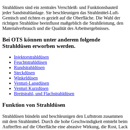
Strahldüsen sind ein zentrales Verschleiß- und Funktionsbauteil
jeder Sandstrahlanlage. Sie beschleunigen das Strahlmittel-Luft-
Gemisch und richten es gezielt auf die Oberfläche. Die Wahl der
richtigen Strahldüse beeinflusst maßgeblich die Strahlleistung, den
Materialverbrauch und die Qualität des Arbeitsergebnisses.
Bei OTS können unter anderem folgende
Strahldüsen erworben werden.
Injektorstrahldüsen
Feuchtstrahldüsen
Rundstrahldüsen
Steckdüsen
Winkeldüsen
Venturi-Langdüsen
Venturi Kurzdüsen
Breitstrahl- und Flachstrahldüsen
Funktion von Strahldüsen
Strahldüsen bündeln und beschleunigen den Luftstrom zusammen
mit dem Strahlmittel. Durch die hohe Geschwindigkeit entsteht beim
Auftreffen auf die Oberfläche eine abrasive Wirkung, die Rost, Lack