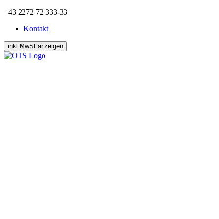
Zum
+43 2272 72 333-33
Inhalt
Kontakt
springen