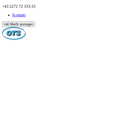
Zum
+43 2272 72 333-33
Inhalt
Kontakt
springen