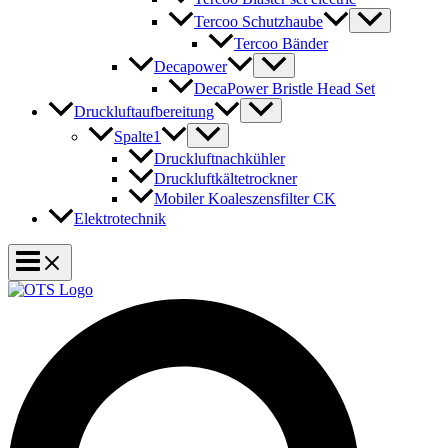
Tercoo Schutzhaube
Tercoo Bänder
Decapower
DecaPower Bristle Head Set
Druckluftaufbereitung
Spalte1
Druckluftnachkühler
Druckluftkältetrockner
Mobiler Koaleszensfilter CK
Elektrotechnik