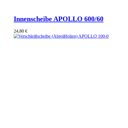
Innenscheibe APOLLO 600/60
24,80
€