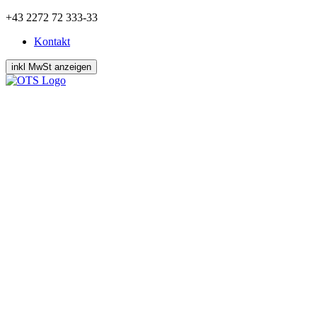
Zum
+43 2272 72 333-33
Inhalt
Kontakt
springen