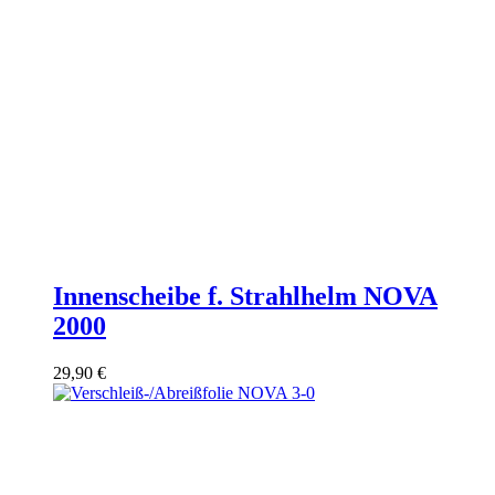
Innenscheibe f. Strahlhelm NOVA
2000
29,90
€