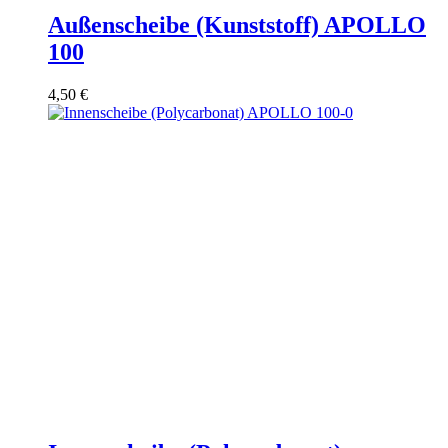
Außenscheibe (Kunststoff) APOLLO
100
4,50
€