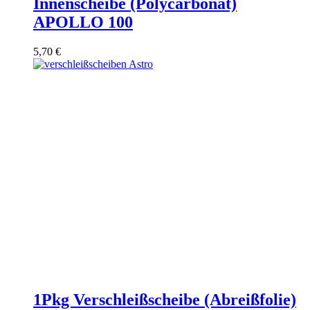
Innenscheibe (Polycarbonat)
APOLLO 100
5,70
€
1Pkg Verschleißscheibe (Abreißfolie)