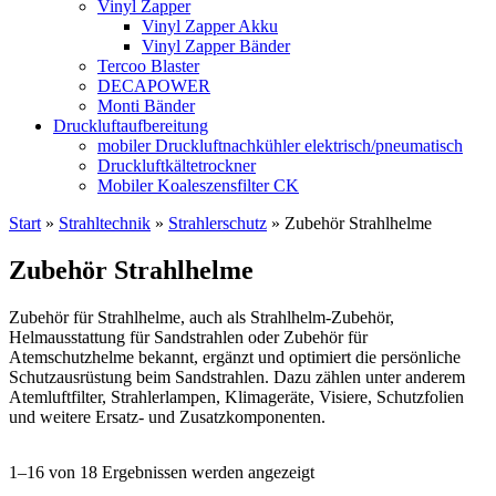
Vinyl Zapper
Vinyl Zapper Akku
Vinyl Zapper Bänder
Tercoo Blaster
DECAPOWER
Monti Bänder
Druckluftaufbereitung
mobiler Druckluftnachkühler elektrisch/pneumatisch
Druckluftkältetrockner
Mobiler Koaleszensfilter CK
Start
»
Strahltechnik
»
Strahlerschutz
»
Zubehör Strahlhelme
Zubehör Strahlhelme
Zubehör für Strahlhelme, auch als Strahlhelm-Zubehör,
Helmausstattung für Sandstrahlen oder Zubehör für
Atemschutzhelme bekannt, ergänzt und optimiert die persönliche
Schutzausrüstung beim Sandstrahlen. Dazu zählen unter anderem
Atemluftfilter, Strahlerlampen, Klimageräte, Visiere, Schutzfolien
und weitere Ersatz- und Zusatzkomponenten.
1–16 von 18 Ergebnissen werden angezeigt