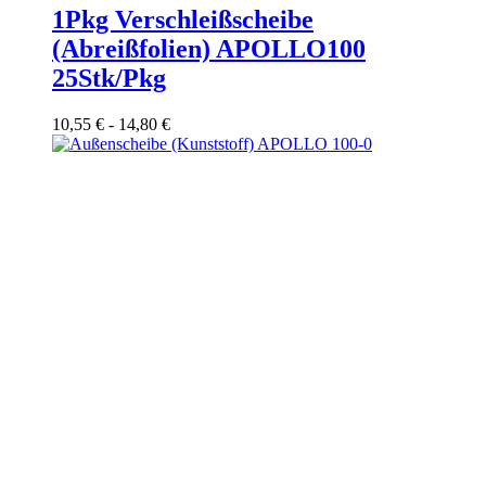
1Pkg Verschleißscheibe
(Abreißfolien) APOLLO100
25Stk/Pkg
10,55
€
-
14,80
€