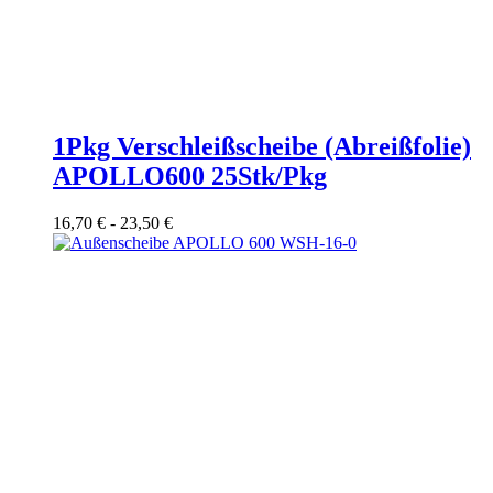
1Pkg Verschleißscheibe (Abreißfolie)
APOLLO600 25Stk/Pkg
16,70
€
-
23,50
€