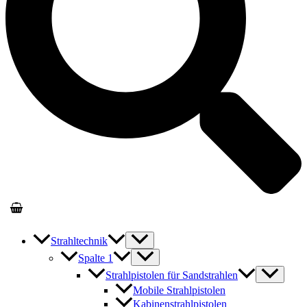
Strahltechnik
Spalte 1
Strahlpistolen für Sandstrahlen
Mobile Strahlpistolen
Kabinenstrahlpistolen