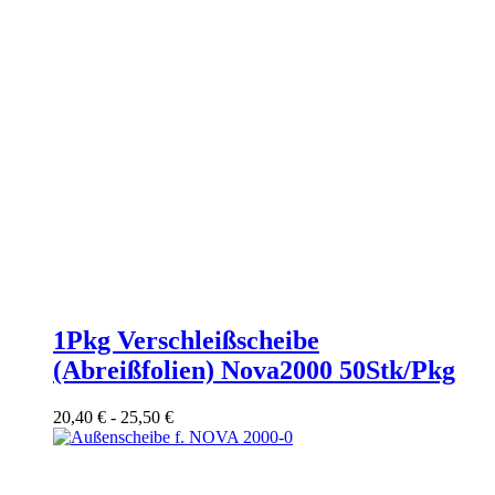
1Pkg Verschleißscheibe
(Abreißfolien) Nova2000 50Stk/Pkg
20,40
€
-
25,50
€