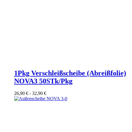
1Pkg Verschleißscheibe (Abreißfolie)
NOVA3 50STk/Pkg
26,90
€
-
32,90
€