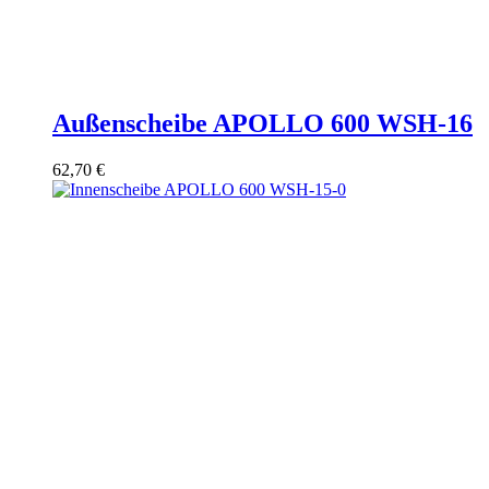
Außenscheibe APOLLO 600 WSH-16
62,70
€