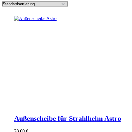
Außenscheibe für Strahlhelm Astro
28,00
€