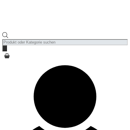
Products
search