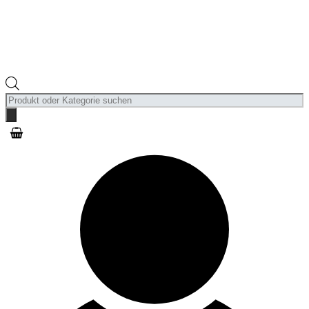
Products
search