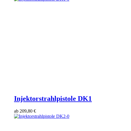
Injektorstrahlpistole DK1
ab
209,80
€