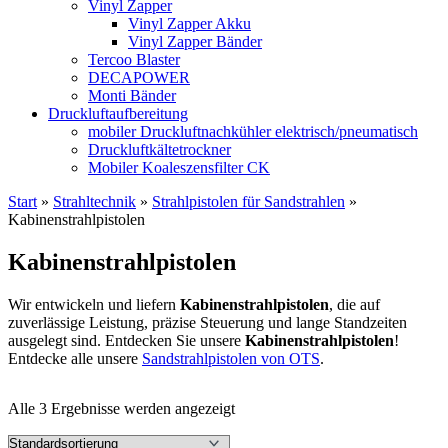
Vinyl Zapper
Vinyl Zapper Akku
Vinyl Zapper Bänder
Tercoo Blaster
DECAPOWER
Monti Bänder
Druckluftaufbereitung
mobiler Druckluftnachkühler elektrisch/pneumatisch
Druckluftkältetrockner
Mobiler Koaleszensfilter CK
Start
»
Strahltechnik
»
Strahlpistolen für Sandstrahlen
»
Kabinenstrahlpistolen
Kabinenstrahlpistolen
Wir entwickeln und liefern
Kabinenstrahlpistolen
, die auf
zuverlässige Leistung, präzise Steuerung und lange Standzeiten
ausgelegt sind. Entdecken Sie unsere
Kabinenstrahlpistolen
!
Entdecke alle unsere
Sandstrahlpistolen von OTS
.
Alle 3 Ergebnisse werden angezeigt