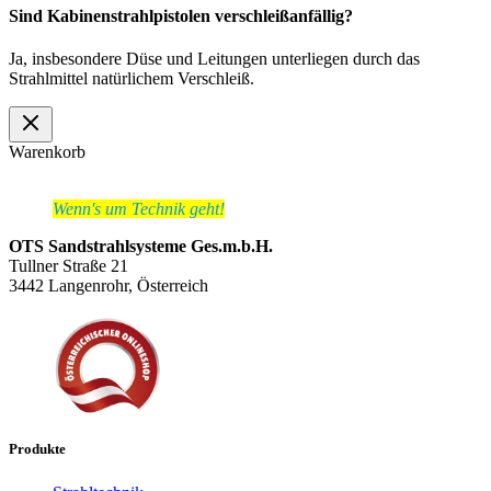
Sind Kabinenstrahlpistolen verschleißanfällig?
Ja, insbesondere Düse und Leitungen unterliegen durch das
Strahlmittel natürlichem Verschleiß.
Warenkorb
Wenn's um Technik geht!
OTS Sandstrahlsysteme Ges.m.b.H.
Tullner Straße 21
3442 Langenrohr, Österreich
Produkte