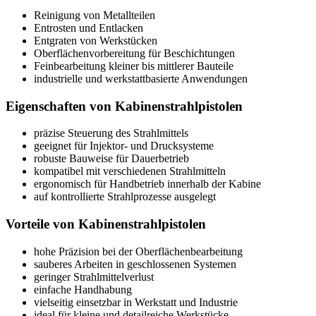
Reinigung von Metallteilen
Entrosten und Entlacken
Entgraten von Werkstücken
Oberflächenvorbereitung für Beschichtungen
Feinbearbeitung kleiner bis mittlerer Bauteile
industrielle und werkstattbasierte Anwendungen
Eigenschaften von Kabinenstrahlpistolen
präzise Steuerung des Strahlmittels
geeignet für Injektor- und Drucksysteme
robuste Bauweise für Dauerbetrieb
kompatibel mit verschiedenen Strahlmitteln
ergonomisch für Handbetrieb innerhalb der Kabine
auf kontrollierte Strahlprozesse ausgelegt
Vorteile von Kabinenstrahlpistolen
hohe Präzision bei der Oberflächenbearbeitung
sauberes Arbeiten in geschlossenen Systemen
geringer Strahlmittelverlust
einfache Handhabung
vielseitig einsetzbar in Werkstatt und Industrie
ideal für kleine und detailreiche Werkstücke