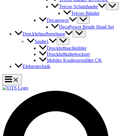
Tercoo Schutzhaube
Tercoo Bänder
Decapower
DecaPower Bristle Head Set
Druckluftaufbereitung
Spalte1
Druckluftnachkühler
Druckluftkältetrockner
Mobiler Koaleszensfilter CK
Elektrotechnik