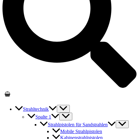
Strahltechnik
Spalte 1
Strahlpistolen für Sandstrahlen
Mobile Strahlpistolen
Kabinenstrahlpistolen