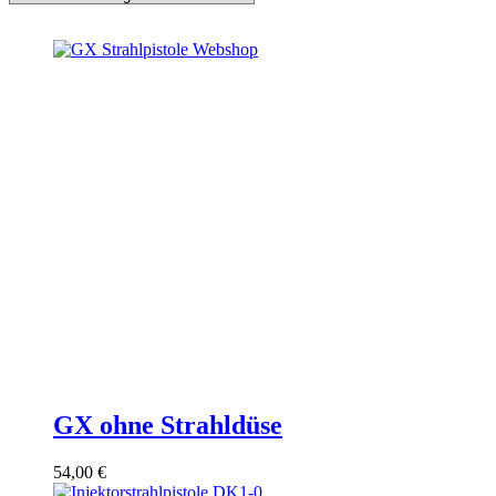
GX ohne Strahldüse
54,00
€