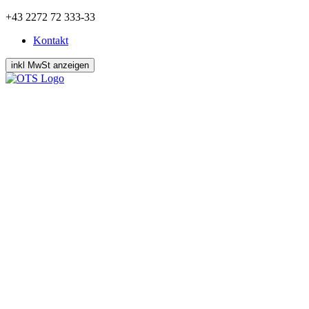
Zum
+43 2272 72 333-33
Inhalt
Kontakt
springen