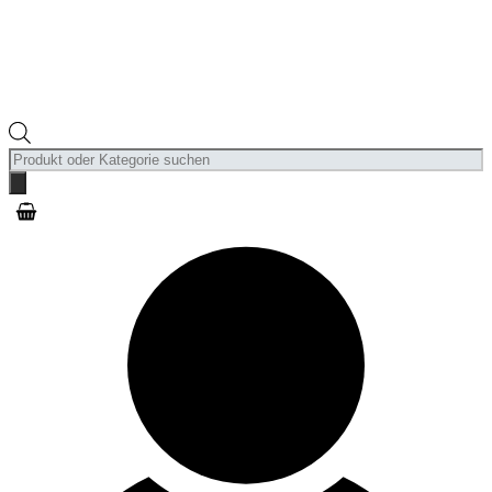
Products
search