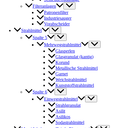
Filteranlagen
Patronenfilter
Industriesauger
Vorabscheider
Strahlmittel
Spalte 5
Mehrwegstrahlmittel
Glasperlen
Glasgranulat (kantig)
Korund
Metallische Strahlmittel
Garnet
Weichstrahlmittel
Kunststoffstrahlmittel
Spalte 6
Einwegstrahlmittel
Strahlgranulat
Asilit
Asilikos
Sodastrahlmittel