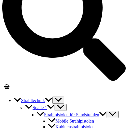
Strahltechnik
Spalte 1
Strahlpistolen für Sandstrahlen
Mobile Strahlpistolen
Kabinenstrahlpistolen