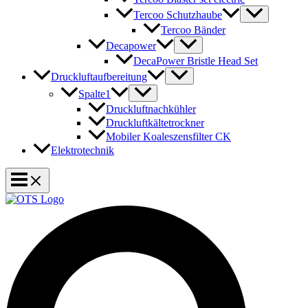
Tercoo Schutzhaube
Tercoo Bänder
Decapower
DecaPower Bristle Head Set
Druckluftaufbereitung
Spalte1
Druckluftnachkühler
Druckluftkältetrockner
Mobiler Koaleszensfilter CK
Elektrotechnik