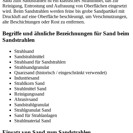
Sand zum Sandstrahlen ist ein klassisches Strahlmittel, das zur
Reinigung, Entrostung und Aufrauung von Oberflächen eingesetzt
wird. Beim Sandstrahlen werden feine bis grobe Sandpartikel mit
Druckluft auf eine Oberfläche beschleunigt, um Verschmutzungen,
alte Beschichtungen oder Rost zu entfernen.
Begriffe und ähnliche Bezeichnungen für Sand beim
Sandstrahlen
Strahlsand
Sandstrahlmittel
Strahlsand für Sandstrahlen
Strahlsandgranulat
Quarzsand (historisch / eingeschränkt verwendet)
Industriesand
Strahlkorn Sand
Strahlmittel Sand
Reinigungssand
Abrasivsand
Sandstrahlgranulat
Strahlgranulat Sand
Sand für Strahlanlagen
Strahlmaterial Sand
Einsatz von Sand zum Sandstrahlen