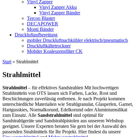
Vinyl Zapper
Vinyl Zapper Akku
Vinyl Zapper Bänder
Tercoo Blaster
DECAPOWER
Monti Bänder
Druckluftaufbereitung
mobiler Druckluftnachkühler elektrisch/pneumatisch
Druckluftkältetrockner
Mobiler Koaleszensfilter CK
Start
»
Strahlmittel
Strahlmittel
Strahlmittel
– für effektives Sandstrahlen Mit hochwertigen
Strahlmitteln von OTS lassen sich Farben, Lacke, Rost und
Beschichtungen zuverlässig entfernen. Je nach Projekt kommen
unterschiedliche Materialien wie Strahlgranulat, Glasperlen, Garnet,
Hartgusskies, Normalkorund, Edelkorund oder Aluminiumsilikat
zum Einsatz. Alle
Sandstrahlmittel
sind optimal für
Sandstrahlgeräte und Sandstrahlpistolen aus unserem Webshop
geeignet. Unsere Experten beraten Sie gern bei der Auswahl des
passenden Strahlmittels für Ihr Projekt. Hier findest du unsere