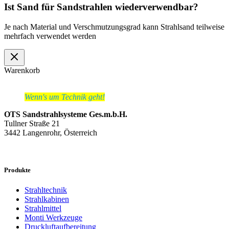
Ist Sand für Sandstrahlen wiederverwendbar?
Je nach Material und Verschmutzungsgrad kann Strahlsand teilweise
mehrfach verwendet werden
Warenkorb
Wenn's um Technik geht!
OTS Sandstrahlsysteme Ges.m.b.H.
Tullner Straße 21
3442 Langenrohr, Österreich
Produkte
Strahltechnik
Strahlkabinen
Strahlmittel
Monti Werkzeuge
Druckluftaufbereitung