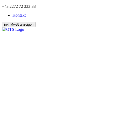
Zum
+43 2272 72 333-33
Inhalt
Kontakt
springen