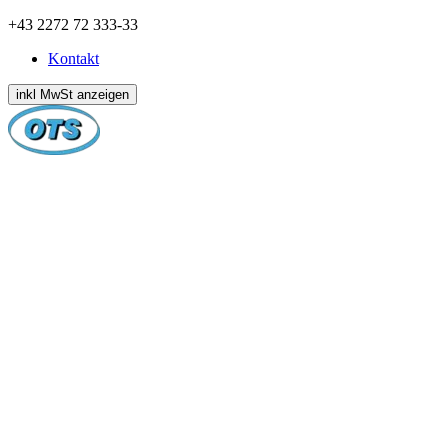
Zum
+43 2272 72 333-33
Inhalt
Kontakt
springen