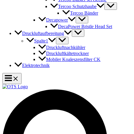
Tercoo Schutzhaube
Tercoo Bänder
Decapower
DecaPower Bristle Head Set
Druckluftaufbereitung
Spalte1
Druckluftnachkühler
Druckluftkältetrockner
Mobiler Koaleszensfilter CK
Elektrotechnik