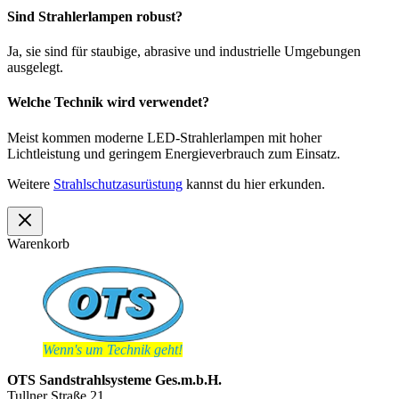
Sind Strahlerlampen robust?
Ja, sie sind für staubige, abrasive und industrielle Umgebungen
ausgelegt.
Welche Technik wird verwendet?
Meist kommen moderne LED-Strahlerlampen mit hoher
Lichtleistung und geringem Energieverbrauch zum Einsatz.
Weitere
Strahlschutzasurüstung
kannst du hier erkunden.
Warenkorb
Wenn's um Technik geht!
OTS Sandstrahlsysteme Ges.m.b.H.
Tullner Straße 21