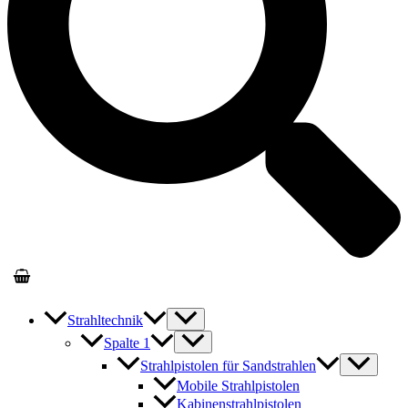
Strahltechnik
Spalte 1
Strahlpistolen für Sandstrahlen
Mobile Strahlpistolen
Kabinenstrahlpistolen