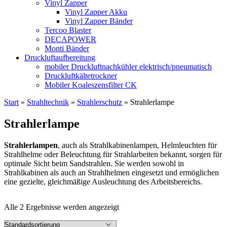
Vinyl Zapper
Vinyl Zapper Akku
Vinyl Zapper Bänder
Tercoo Blaster
DECAPOWER
Monti Bänder
Druckluftaufbereitung
mobiler Druckluftnachkühler elektrisch/pneumatisch
Druckluftkältetrockner
Mobiler Koaleszensfilter CK
Start
»
Strahltechnik
»
Strahlerschutz
»
Strahlerlampe
Strahlerlampe
Strahlerlampen
, auch als Strahlkabinenlampen, Helmleuchten für
Strahlhelme oder Beleuchtung für Strahlarbeiten bekannt, sorgen für
optimale Sicht beim Sandstrahlen. Sie werden sowohl in
Strahlkabinen als auch an Strahlhelmen eingesetzt und ermöglichen
eine gezielte, gleichmäßige Ausleuchtung des Arbeitsbereichs.
Alle 2 Ergebnisse werden angezeigt