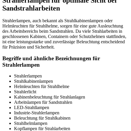
Strahlerlampen für optimale Sicht bei
Sandstrahlarbeiten
Strahlerlampen, auch bekannt als Strahlkabinenlampen oder
Helmleuchten für Strahlhelme, sorgen für eine gute Ausleuchtung
des Arbeitsbereichs beim Sandstrahlen. Da viele Strahlarbeiten in
geschlossenen Kabinen, Containern oder Schutzhelmen stattfinden,
ist eine leistungsstarke und zuverlässige Beleuchtung entscheidend
für Präzision und Sicherheit.
Begriffe und ähnliche Bezeichnungen für
Strahlerlampen
Strahlerlampen
Strahlkabinenlampen
Helmleuchten für Strahlhelme
Strahlerlicht
Kabinenbeleuchtung für Strahlanlagen
Arbeitslampen für Sandstrahlen
LED-Strahllampen
Industrie-Strahlerlampen
Beleuchtung für Strahlkabinen
Strahlhelmlampen
Kopflampen für Strahlarbeiten