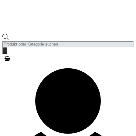
Products
search