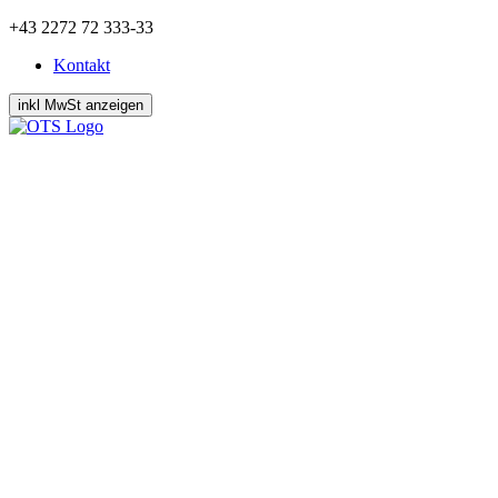
Zum
+43 2272 72 333-33
Inhalt
Kontakt
springen