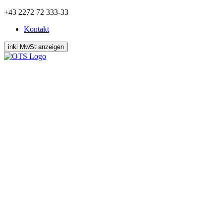
Zum
+43 2272 72 333-33
Inhalt
Kontakt
springen