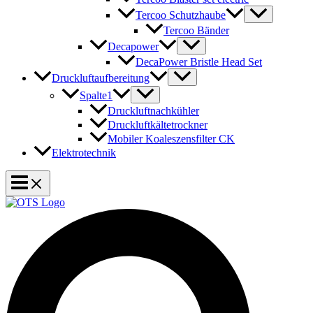
Tercoo Schutzhaube
Tercoo Bänder
Decapower
DecaPower Bristle Head Set
Druckluftaufbereitung
Spalte1
Druckluftnachkühler
Druckluftkältetrockner
Mobiler Koaleszensfilter CK
Elektrotechnik