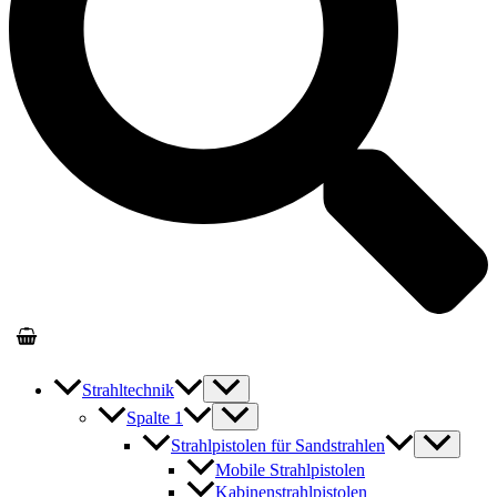
Strahltechnik
Spalte 1
Strahlpistolen für Sandstrahlen
Mobile Strahlpistolen
Kabinenstrahlpistolen