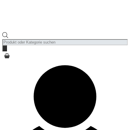
Products
search