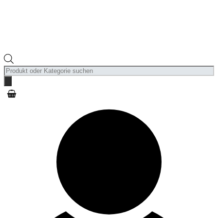
Products
search