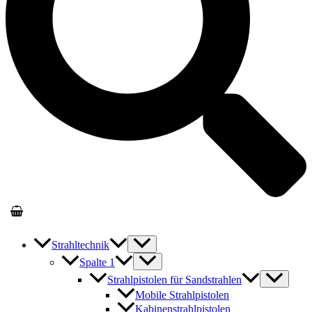
Strahltechnik
Spalte 1
Strahlpistolen für Sandstrahlen
Mobile Strahlpistolen
Kabinenstrahlpistolen