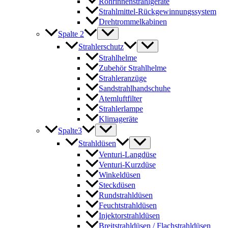
Rohrinnenstrahlgeräte
Strahlmittel-Rückgewinnungssystem
Drehtrommelkabinen
Spalte 2
Strahlerschutz
Strahlhelme
Zubehör Strahlhelme
Strahleranzüge
Sandstrahlhandschuhe
Atemluftfilter
Strahlerlampe
Klimageräte
Spalte3
Strahldüsen
Venturi-Langdüse
Venturi-Kurzdüse
Winkeldüsen
Steckdüsen
Rundstrahldüsen
Feuchtstrahldüsen
Injektorstrahldüsen
Breitstrahldüsen / Flachstrahldüsen