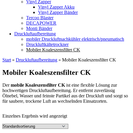
Vinyl Zapper
Vinyl Zapper Akku
Vinyl Zapper Bänder
Tercoo Blaster
DECAPOWER
Monti Bänder
Druckluftaufbereitung
mobiler Druckluftnachkühler elektrisch/pneumatisch
Druckluftkältetrockner
Mobiler Koaleszensfilter CK
Start
»
Druckluftaufbereitung
»
Mobiler Koaleszensfilter CK
Mobiler Koaleszensfilter CK
Der
mobile Koaleszensfilter CK
ist eine flexible Lösung zur
hochwertigen Druckluftaufbereitung. Er entfernt zuverlässig
Ölnebel, Wasser und feinste Partikel aus der Druckluft und sorgt so
für saubere, trockene Luft an wechselnden Einsatzorten.
Einzelnes Ergebnis wird angezeigt