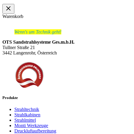
Warenkorb
Wenn's um Technik geht!
OTS Sandstrahlsysteme Ges.m.b.H.
Tullner Straße 21
3442 Langenrohr, Österreich
Produkte
Strahltechnik
Strahlkabinen
Strahlmittel
Monti Werkzeuge
Druckluftaufbereitung