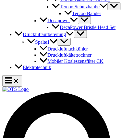
Tercoo Schutzhaube
Tercoo Bänder
Decapower
DecaPower Bristle Head Set
Druckluftaufbereitung
Spalte1
Druckluftnachkühler
Druckluftkältetrockner
Mobiler Koaleszensfilter CK
Elektrotechnik