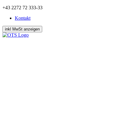
Zum
+43 2272 72 333-33
Inhalt
Kontakt
springen