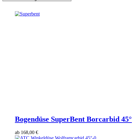
Bogendüse SuperBent Borcarbid 45°
ab
168,00
€