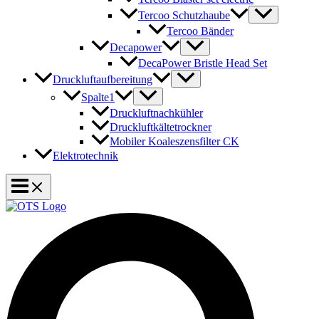
Tercoo Schutzhaube
Tercoo Bänder
Decapower
DecaPower Bristle Head Set
Druckluftaufbereitung
Spalte1
Druckluftnachkühler
Druckluftkältetrockner
Mobiler Koaleszensfilter CK
Elektrotechnik