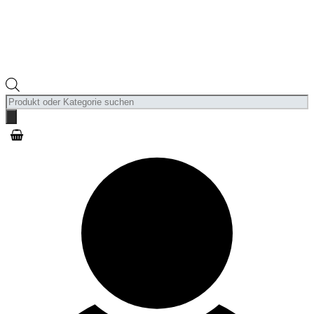
Products
search