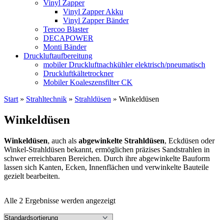
Vinyl Zapper
Vinyl Zapper Akku
Vinyl Zapper Bänder
Tercoo Blaster
DECAPOWER
Monti Bänder
Druckluftaufbereitung
mobiler Druckluftnachkühler elektrisch/pneumatisch
Druckluftkältetrockner
Mobiler Koaleszensfilter CK
Start
»
Strahltechnik
»
Strahldüsen
»
Winkeldüsen
Winkeldüsen
Winkeldüsen
, auch als
abgewinkelte Strahldüsen
, Eckdüsen oder
Winkel-Strahldüsen bekannt, ermöglichen präzises Sandstrahlen in
schwer erreichbaren Bereichen. Durch ihre abgewinkelte Bauform
lassen sich Kanten, Ecken, Innenflächen und verwinkelte Bauteile
gezielt bearbeiten.
Alle 2 Ergebnisse werden angezeigt