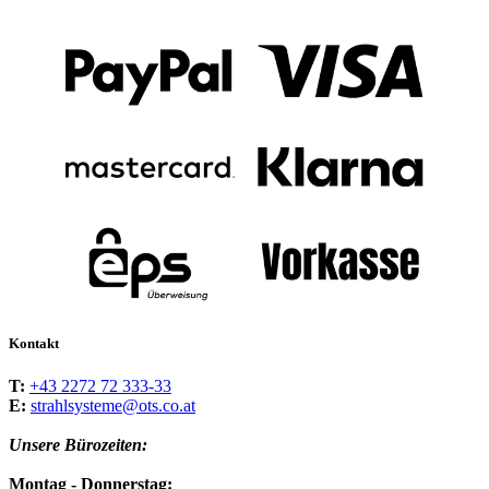
Kontakt
T:
+43 2272 72 333-33
E:
strahlsysteme@ots.co.at
Unsere Bürozeiten:
Montag - Donnerstag: