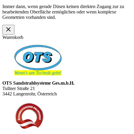
Immer dann, wenn gerade Düsen keinen direkten Zugang zur zu
bearbeitenden Oberfläche ermöglichen oder wenn komplexe
Geometrien vorhanden sind.
Warenkorb
Wenn's um Technik geht!
OTS Sandstrahlsysteme Ges.m.b.H.
Tullner Straße 21
3442 Langenrohr, Österreich