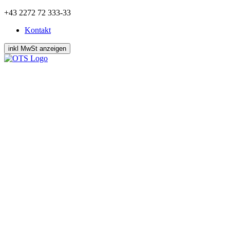
Zum
+43 2272 72 333-33
Inhalt
Kontakt
springen