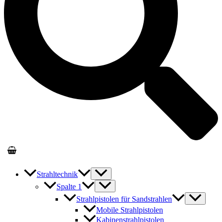
Strahltechnik
Spalte 1
Strahlpistolen für Sandstrahlen
Mobile Strahlpistolen
Kabinenstrahlpistolen