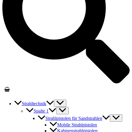
Strahltechnik
Spalte 1
Strahlpistolen für Sandstrahlen
Mobile Strahlpistolen
Kabinenstrahlpistolen