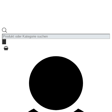
Products
search