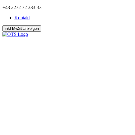
Zum
+43 2272 72 333-33
Inhalt
Kontakt
springen