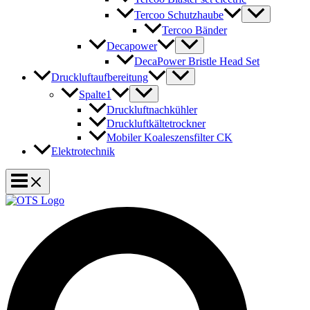
Tercoo Schutzhaube
Tercoo Bänder
Decapower
DecaPower Bristle Head Set
Druckluftaufbereitung
Spalte1
Druckluftnachkühler
Druckluftkältetrockner
Mobiler Koaleszensfilter CK
Elektrotechnik