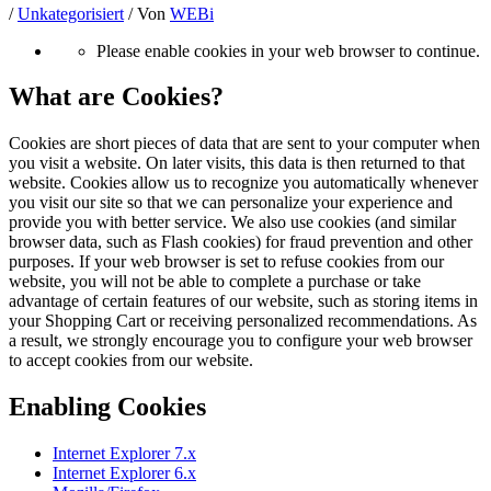
/
Unkategorisiert
/ Von
WEBi
Please enable cookies in your web browser to continue.
What are Cookies?
Cookies are short pieces of data that are sent to your computer when
you visit a website. On later visits, this data is then returned to that
website. Cookies allow us to recognize you automatically whenever
you visit our site so that we can personalize your experience and
provide you with better service. We also use cookies (and similar
browser data, such as Flash cookies) for fraud prevention and other
purposes. If your web browser is set to refuse cookies from our
website, you will not be able to complete a purchase or take
advantage of certain features of our website, such as storing items in
your Shopping Cart or receiving personalized recommendations. As
a result, we strongly encourage you to configure your web browser
to accept cookies from our website.
Enabling Cookies
Internet Explorer 7.x
Internet Explorer 6.x