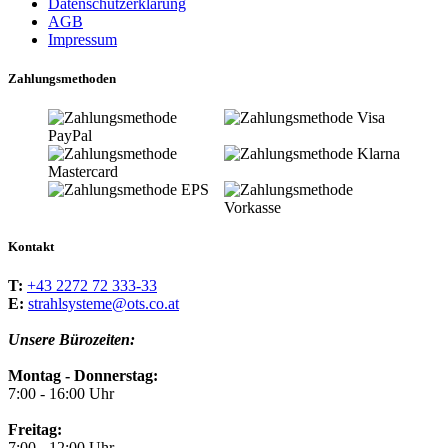
Datenschutzerklärung
AGB
Impressum
Zahlungsmethoden
Kontakt
T:
+43 2272 72 333-33
E:
strahlsysteme@ots.co.at
Unsere Bürozeiten:
Montag - Donnerstag:
7:00 - 16:00 Uhr
Freitag:
7:00 - 12:00 Uhr