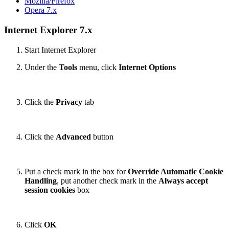
Mozilla/Firefox
Opera 7.x
Internet Explorer 7.x
Start Internet Explorer
Under the
Tools
menu, click
Internet Options
Click the
Privacy
tab
Click the
Advanced
button
Put a check mark in the box for
Override Automatic Cookie
Handling
, put another check mark in the
Always accept
session cookies
box
Click
OK