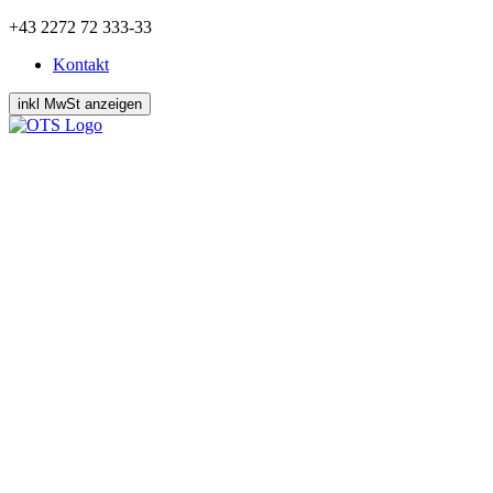
Zum
+43 2272 72 333-33
Inhalt
Kontakt
springen