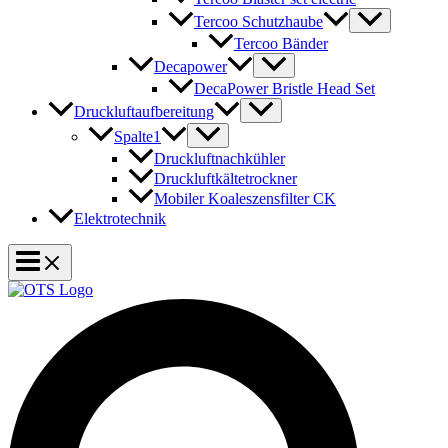
Tercoo Schutzhaube
Tercoo Bänder
Decapower
DecaPower Bristle Head Set
Druckluftaufbereitung
Spalte1
Druckluftnachkühler
Druckluftkältetrockner
Mobiler Koaleszensfilter CK
Elektrotechnik