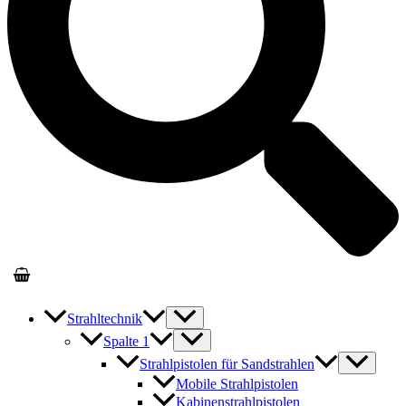
Strahltechnik
Spalte 1
Strahlpistolen für Sandstrahlen
Mobile Strahlpistolen
Kabinenstrahlpistolen