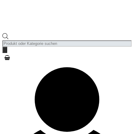
Products
search