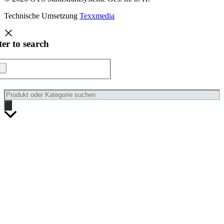
Technische Umsetzung
Texxmedia
ter to search
Products
search
Nach
oben
scrollen