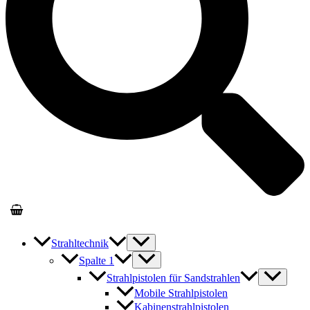
Strahltechnik
Spalte 1
Strahlpistolen für Sandstrahlen
Mobile Strahlpistolen
Kabinenstrahlpistolen