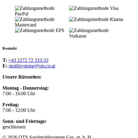
Kontakt
T:
+43 2272 72 333-33
E:
strahlsysteme@ots.co.at
Unsere Bürozeiten:
Montag - Donnerstag:
7:00 - 16:00 Uhr
Freitag:
7:00 - 12:00 Uhr
Sonn- und Feiertage:
geschlossen
© 2026 OTS Sandstrahlsysteme Ges. m. b. H.