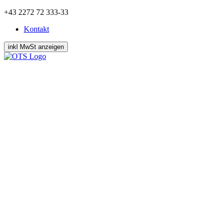
Zum
+43 2272 72 333-33
Inhalt
Kontakt
springen