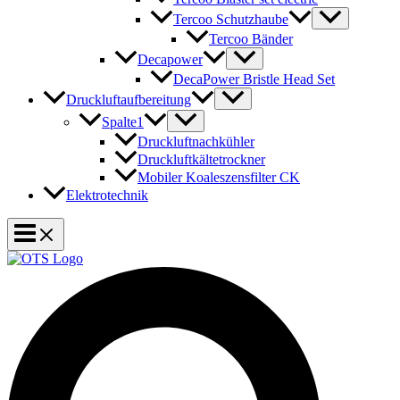
Tercoo Schutzhaube
Tercoo Bänder
Decapower
DecaPower Bristle Head Set
Druckluftaufbereitung
Spalte1
Druckluftnachkühler
Druckluftkältetrockner
Mobiler Koaleszensfilter CK
Elektrotechnik