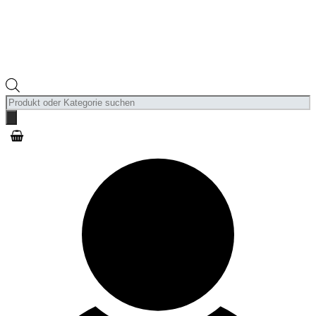
Products
search