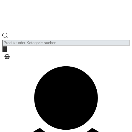
Products
search