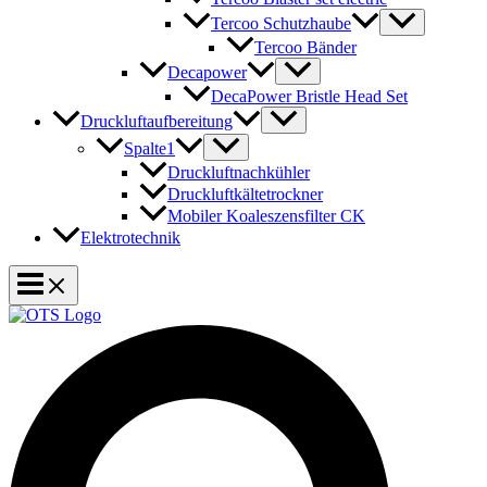
Tercoo Schutzhaube
Tercoo Bänder
Decapower
DecaPower Bristle Head Set
Druckluftaufbereitung
Spalte1
Druckluftnachkühler
Druckluftkältetrockner
Mobiler Koaleszensfilter CK
Elektrotechnik