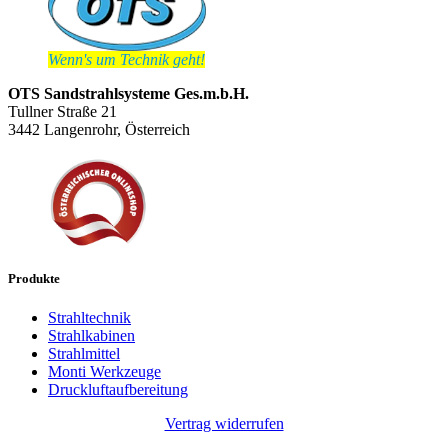
Wenn's um Technik geht!
OTS Sandstrahlsysteme Ges.m.b.H.
Tullner Straße 21
3442 Langenrohr, Österreich
Produkte
Strahltechnik
Strahlkabinen
Strahlmittel
Monti Werkzeuge
Druckluftaufbereitung
Vertrag widerrufen