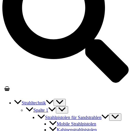
Strahltechnik
Spalte 1
Strahlpistolen für Sandstrahlen
Mobile Strahlpistolen
Kabinenstrahlpistolen