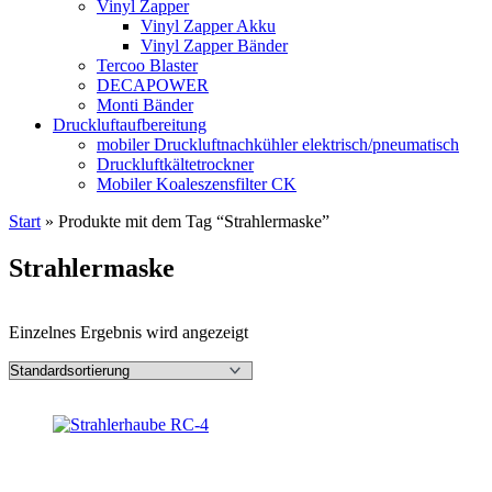
Vinyl Zapper
Vinyl Zapper Akku
Vinyl Zapper Bänder
Tercoo Blaster
DECAPOWER
Monti Bänder
Druckluftaufbereitung
mobiler Druckluftnachkühler elektrisch/pneumatisch
Druckluftkältetrockner
Mobiler Koaleszensfilter CK
Start
»
Produkte mit dem Tag “Strahlermaske”
Strahlermaske
Einzelnes Ergebnis wird angezeigt