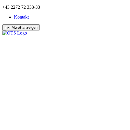
Zum
+43 2272 72 333-33
Inhalt
Kontakt
springen