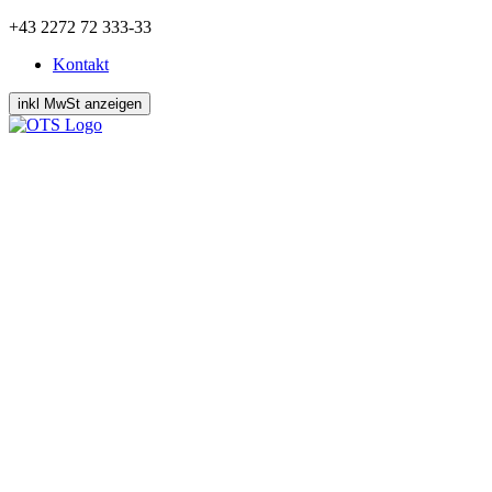
Zum
+43 2272 72 333-33
Inhalt
Kontakt
springen