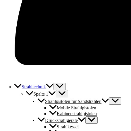
Strahltechnik
Spalte 1
Strahlpistolen für Sandstrahlen
Mobile Strahlpistolen
Kabinenstrahlpistolen
Druckstrahlgeräte
Strahlkessel