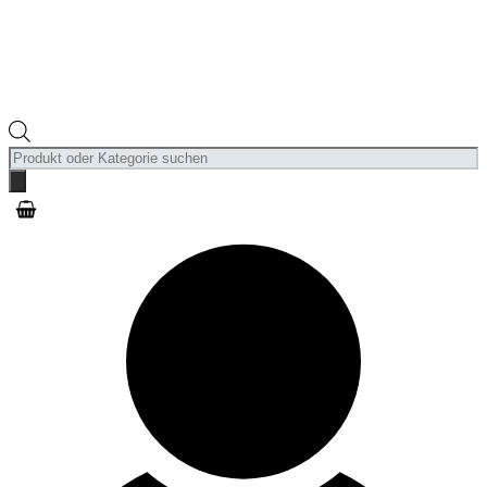
Products
search