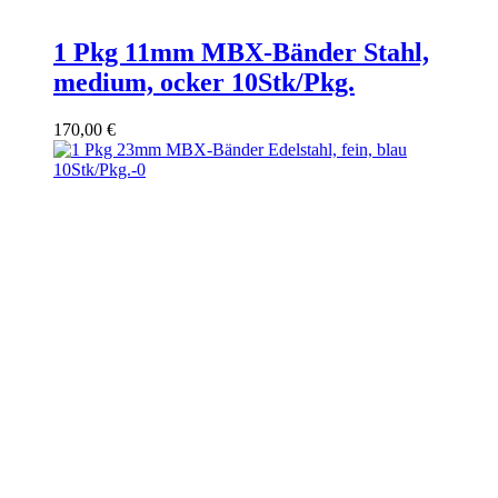
1 Pkg 11mm MBX-Bänder Stahl,
medium, ocker 10Stk/Pkg.
170,00
€