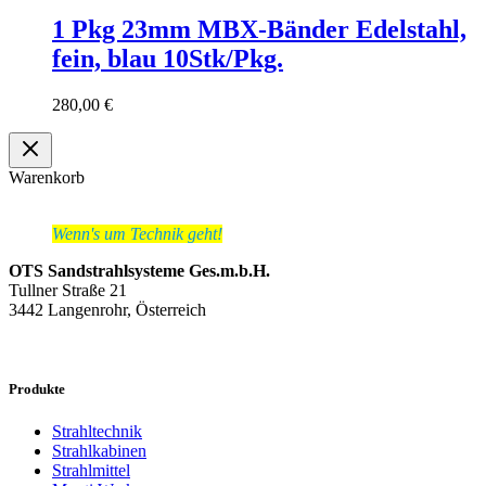
1 Pkg 23mm MBX-Bänder Edelstahl,
fein, blau 10Stk/Pkg.
280,00
€
Warenkorb
Wenn's um Technik geht!
OTS Sandstrahlsysteme Ges.m.b.H.
Tullner Straße 21
3442 Langenrohr, Österreich
Produkte
Strahltechnik
Strahlkabinen
Strahlmittel