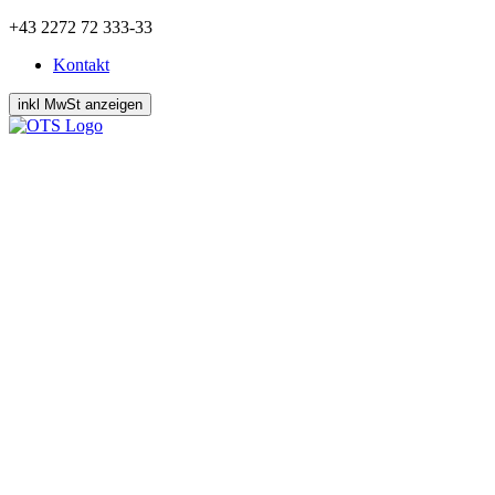
Zum
+43 2272 72 333-33
Inhalt
Kontakt
springen