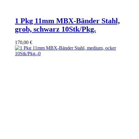
1 Pkg 11mm MBX-Bänder Stahl,
grob, schwarz 10Stk/Pkg.
170,00
€