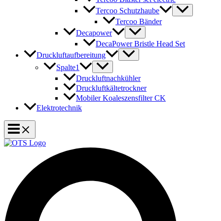
Tercoo Schutzhaube
Tercoo Bänder
Decapower
DecaPower Bristle Head Set
Druckluftaufbereitung
Spalte1
Druckluftnachkühler
Druckluftkältetrockner
Mobiler Koaleszensfilter CK
Elektrotechnik