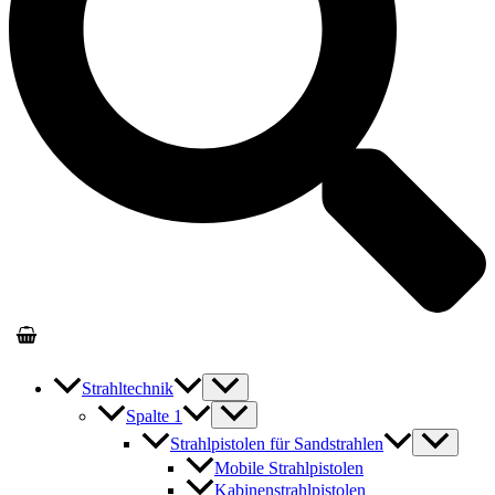
Strahltechnik
Spalte 1
Strahlpistolen für Sandstrahlen
Mobile Strahlpistolen
Kabinenstrahlpistolen