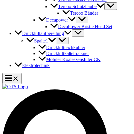
Tercoo Schutzhaube
Tercoo Bänder
Decapower
DecaPower Bristle Head Set
Druckluftaufbereitung
Spalte1
Druckluftnachkühler
Druckluftkältetrockner
Mobiler Koaleszensfilter CK
Elektrotechnik