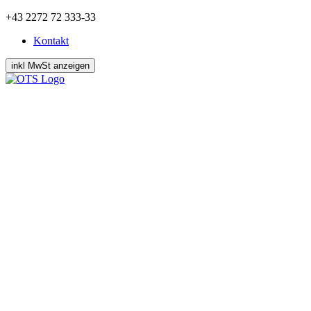
Zum
+43 2272 72 333-33
Inhalt
Kontakt
springen