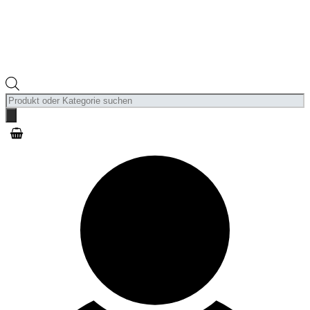
Products
search