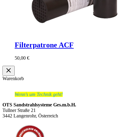
Filterpatrone ACF
50,00
€
Warenkorb
Wenn's um Technik geht!
OTS Sandstrahlsysteme Ges.m.b.H.
Tullner Straße 21
3442 Langenrohr, Österreich