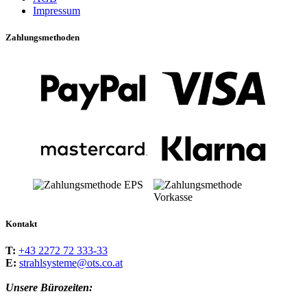
Impressum
Zahlungsmethoden
Kontakt
T:
+43 2272 72 333-33
E:
strahlsysteme@ots.co.at
Unsere Bürozeiten: