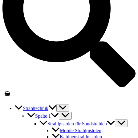
Strahltechnik
Spalte 1
Strahlpistolen für Sandstrahlen
Mobile Strahlpistolen
Kabinenstrahlpistolen