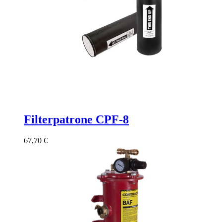
Filterpatrone CPF-8
67,70
€