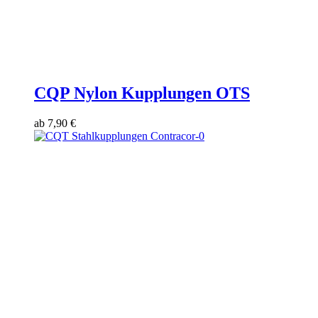
CQP Nylon Kupplungen OTS
ab
7,90
€