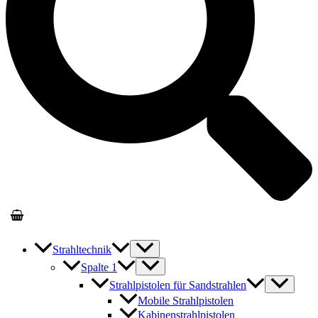
Strahltechnik
Spalte 1
Strahlpistolen für Sandstrahlen
Mobile Strahlpistolen
Kabinenstrahlpistolen