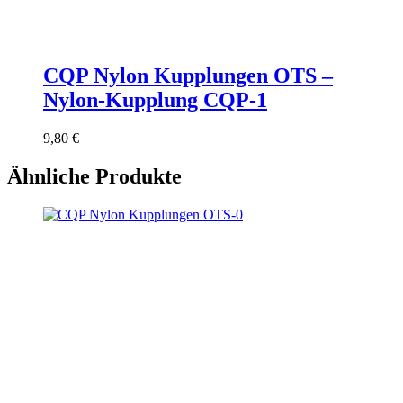
CQP Nylon Kupplungen OTS –
Nylon-Kupplung CQP-1
9,80
€
Ähnliche Produkte