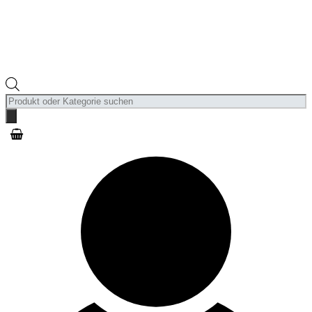
Products
search