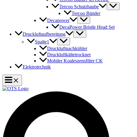
Tercoo Schutzhaube
Tercoo Bänder
Decapower
DecaPower Bristle Head Set
Druckluftaufbereitung
Spalte1
Druckluftnachkühler
Druckluftkältetrockner
Mobiler Koaleszensfilter CK
Elektrotechnik