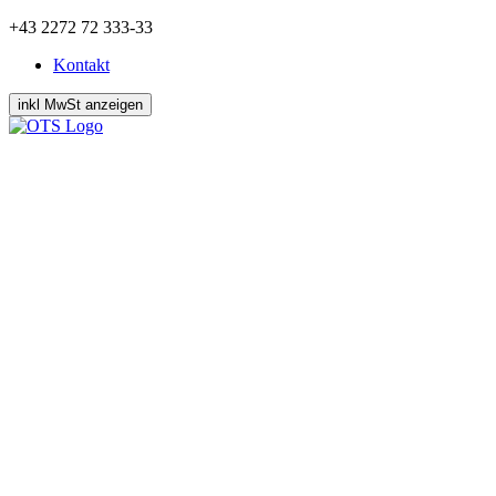
Zum
+43 2272 72 333-33
Inhalt
Kontakt
springen