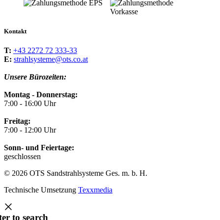
Kontakt
T:
+43 2272 72 333-33
E:
strahlsysteme@ots.co.at
Unsere Bürozeiten:
Montag - Donnerstag:
7:00 - 16:00 Uhr
Freitag:
7:00 - 12:00 Uhr
Sonn- und Feiertage:
geschlossen
© 2026 OTS Sandstrahlsysteme Ges. m. b. H.
Technische Umsetzung
Texxmedia
ter to search