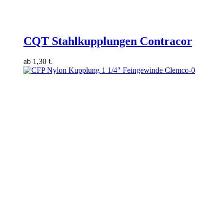
CQT Stahlkupplungen Contracor
ab
1,30
€