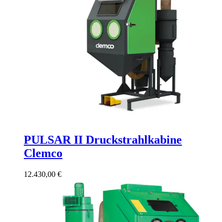
PULSAR II Druckstrahlkabine
Clemco
12.430,00
€