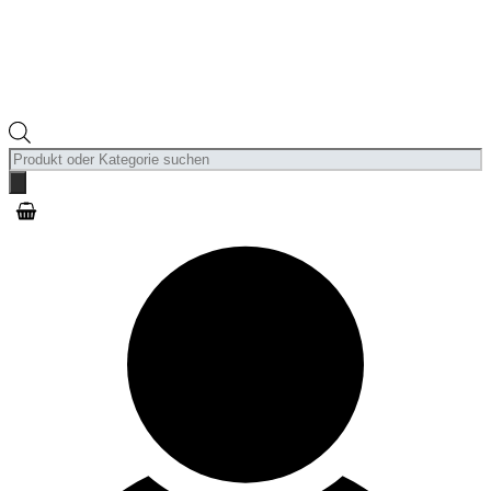
Products
search