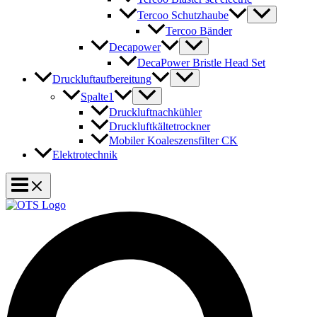
Tercoo Schutzhaube
Tercoo Bänder
Decapower
DecaPower Bristle Head Set
Druckluftaufbereitung
Spalte1
Druckluftnachkühler
Druckluftkältetrockner
Mobiler Koaleszensfilter CK
Elektrotechnik