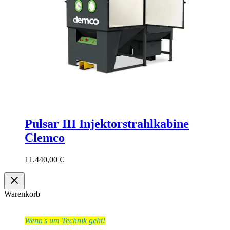
Pulsar III Injektorstrahlkabine
Clemco
11.440,00
€
Warenkorb
Wenn's um Technik geht!