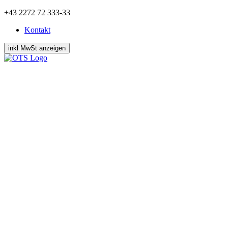
Zum
+43 2272 72 333-33
Inhalt
Kontakt
springen