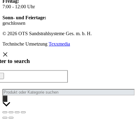
Freitag:
7:00 - 12:00 Uhr
Sonn- und Feiertage:
geschlossen
© 2026 OTS Sandstrahlsysteme Ges. m. b. H.
Technische Umsetzung
Texxmedia
ter to search
Products
search
Nach
oben
scrollen