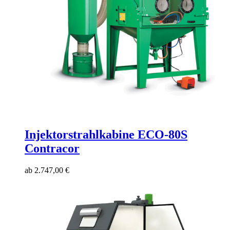
Injektorstrahlkabine ECO-80S
Contracor
ab
2.747,00
€