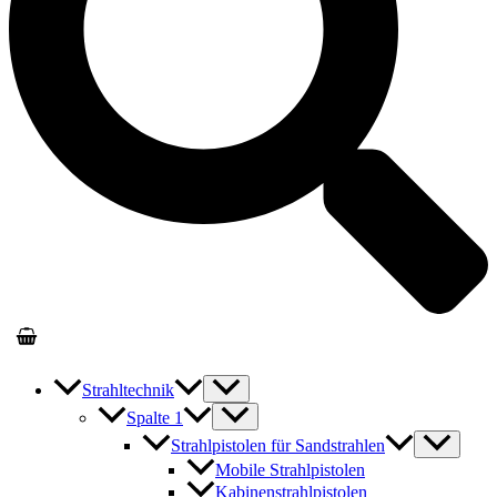
Strahltechnik
Spalte 1
Strahlpistolen für Sandstrahlen
Mobile Strahlpistolen
Kabinenstrahlpistolen