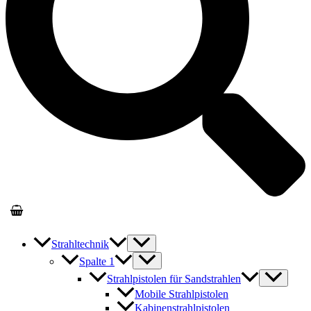
Strahltechnik
Spalte 1
Strahlpistolen für Sandstrahlen
Mobile Strahlpistolen
Kabinenstrahlpistolen