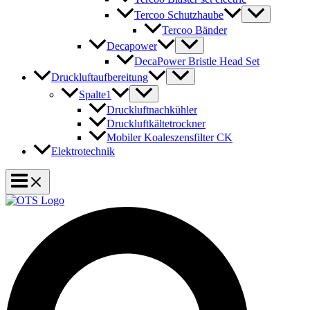
Tercoo Schutzhaube
Tercoo Bänder
Decapower
DecaPower Bristle Head Set
Druckluftaufbereitung
Spalte1
Druckluftnachkühler
Druckluftkältetrockner
Mobiler Koaleszensfilter CK
Elektrotechnik