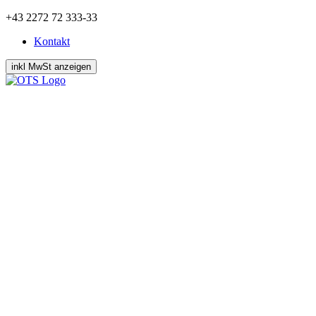
Zum
+43 2272 72 333-33
Inhalt
Kontakt
springen