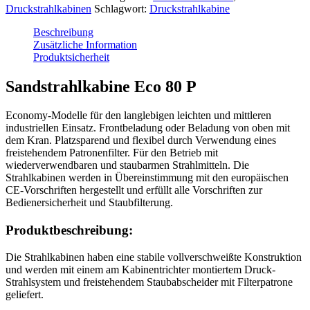
Druckstrahlkabinen
Schlagwort:
Druckstrahlkabine
Beschreibung
Zusätzliche Information
Produktsicherheit
Sandstrahlkabine Eco 80 P
Economy-Modelle für den langlebigen leichten und mittleren
industriellen Einsatz. Frontbeladung oder Beladung von oben mit
dem Kran. Platzsparend und flexibel durch Verwendung eines
freistehendem Patronenfilter. Für den Betrieb mit
wiederverwendbaren und staubarmen Strahlmitteln. Die
Strahlkabinen werden in Übereinstimmung mit den europäischen
CE-Vorschriften hergestellt und erfüllt alle Vorschriften zur
Bedienersicherheit und Staubfilterung.
Produktbeschreibung:
Die Strahlkabinen haben eine stabile vollverschweißte Konstruktion
und werden mit einem am Kabinentrichter montiertem Druck-
Strahlsystem und freistehendem Staubabscheider mit Filterpatrone
geliefert.