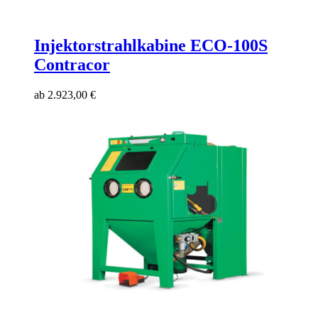
Injektorstrahlkabine ECO-100S
Contracor
ab
2.923,00
€