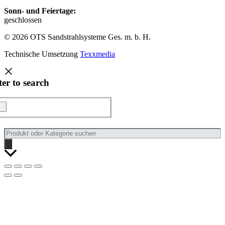
Sonn- und Feiertage:
geschlossen
© 2026 OTS Sandstrahlsysteme Ges. m. b. H.
Technische Umsetzung
Texxmedia
ter to search
Products
search
Nach
oben
scrollen