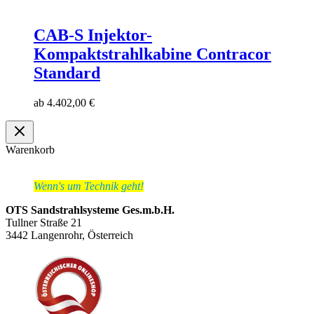
CAB-S Injektor-
Kompaktstrahlkabine Contracor
Standard
ab
4.402,00
€
Warenkorb
Wenn's um Technik geht!
OTS Sandstrahlsysteme Ges.m.b.H.
Tullner Straße 21
3442 Langenrohr, Österreich