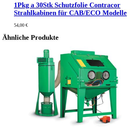
1Pkg a 30Stk Schutzfolie Contracor
Strahlkabinen für CAB/ECO Modelle
54,00
€
Ähnliche Produkte