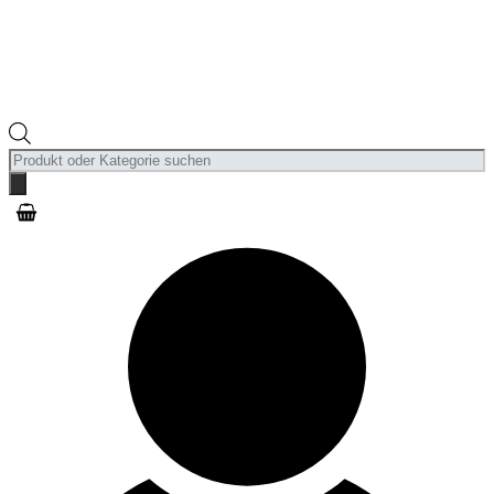
Products
search