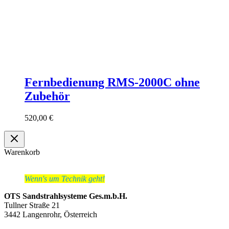
Fernbedienung RMS-2000C ohne
Zubehör
520,00
€
Warenkorb
Wenn's um Technik geht!
OTS Sandstrahlsysteme Ges.m.b.H.
Tullner Straße 21
3442 Langenrohr, Österreich