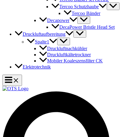
Tercoo Schutzhaube
Tercoo Bänder
Decapower
DecaPower Bristle Head Set
Druckluftaufbereitung
Spalte1
Druckluftnachkühler
Druckluftkältetrockner
Mobiler Koaleszensfilter CK
Elektrotechnik