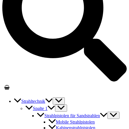
Strahltechnik
Spalte 1
Strahlpistolen für Sandstrahlen
Mobile Strahlpistolen
Kabinenstrahlpistolen