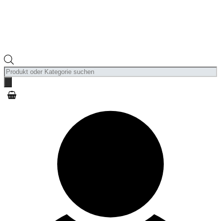
Products
search