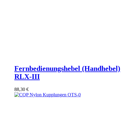
Fernbedienungshebel (Handhebel)
RLX-III
88,30
€