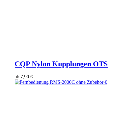
CQP Nylon Kupplungen OTS
ab
7,90
€