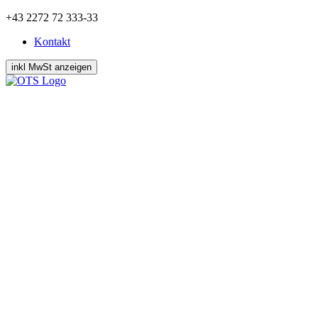
Zum
+43 2272 72 333-33
Inhalt
Kontakt
springen