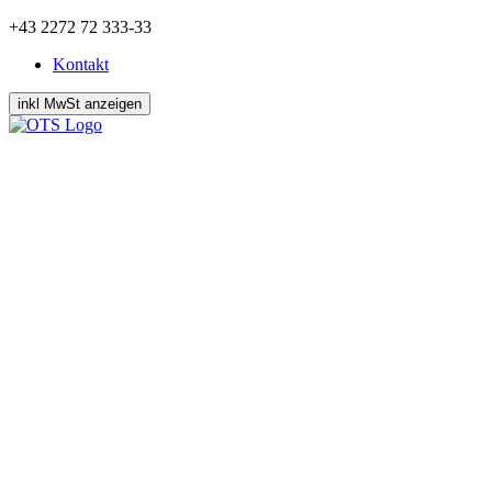
Zum
+43 2272 72 333-33
Inhalt
Kontakt
springen