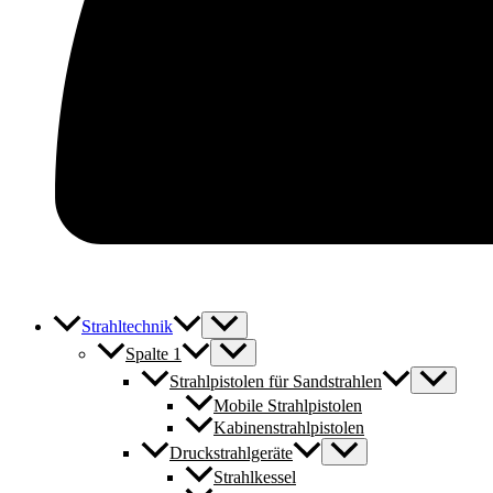
Strahltechnik
Spalte 1
Strahlpistolen für Sandstrahlen
Mobile Strahlpistolen
Kabinenstrahlpistolen
Druckstrahlgeräte
Strahlkessel