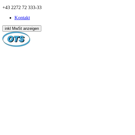
Zum
+43 2272 72 333-33
Inhalt
Kontakt
springen