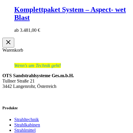
Komplettpaket System – Aspect- wet
Blast
ab
3.481,00
€
Warenkorb
Wenn's um Technik geht!
OTS Sandstrahlsysteme Ges.m.b.H.
Tullner Straße 21
3442 Langenrohr, Österreich
Produkte
Strahltechnik
Strahlkabinen
Strahlmittel