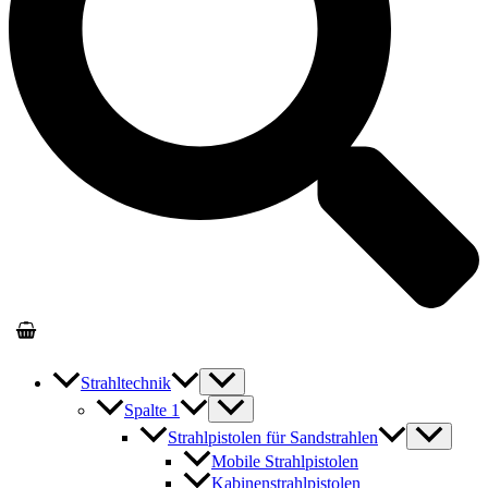
Strahltechnik
Spalte 1
Strahlpistolen für Sandstrahlen
Mobile Strahlpistolen
Kabinenstrahlpistolen