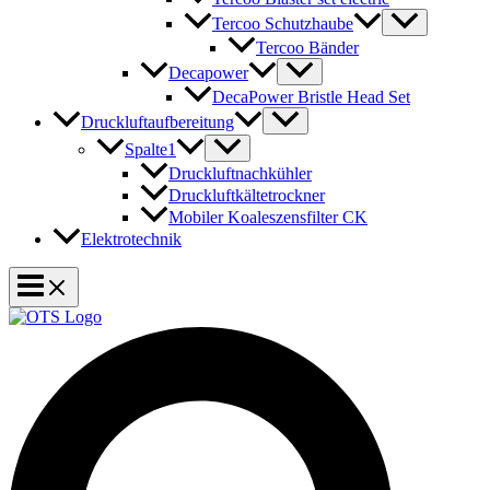
Tercoo Schutzhaube
Tercoo Bänder
Decapower
DecaPower Bristle Head Set
Druckluftaufbereitung
Spalte1
Druckluftnachkühler
Druckluftkältetrockner
Mobiler Koaleszensfilter CK
Elektrotechnik