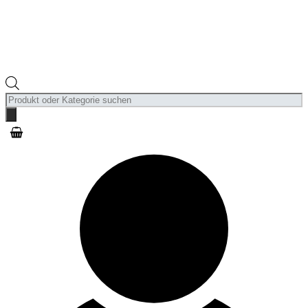
Products
search