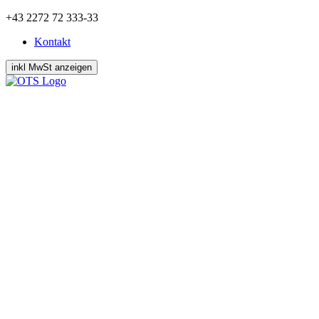
Zum
+43 2272 72 333-33
Inhalt
Kontakt
springen