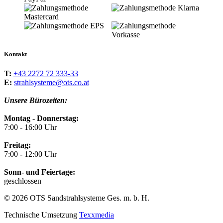
Kontakt
T:
+43 2272 72 333-33
E:
strahlsysteme@ots.co.at
Unsere Bürozeiten:
Montag - Donnerstag:
7:00 - 16:00 Uhr
Freitag:
7:00 - 12:00 Uhr
Sonn- und Feiertage:
geschlossen
© 2026 OTS Sandstrahlsysteme Ges. m. b. H.
Technische Umsetzung
Texxmedia