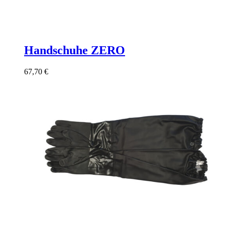
Handschuhe ZERO
67,70
€