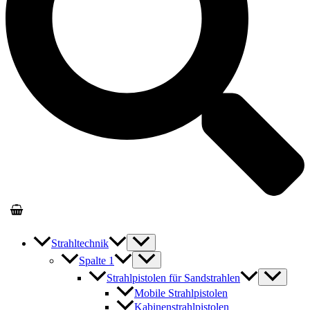
Strahltechnik
Spalte 1
Strahlpistolen für Sandstrahlen
Mobile Strahlpistolen
Kabinenstrahlpistolen