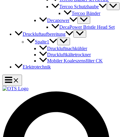
Tercoo Schutzhaube
Tercoo Bänder
Decapower
DecaPower Bristle Head Set
Druckluftaufbereitung
Spalte1
Druckluftnachkühler
Druckluftkältetrockner
Mobiler Koaleszensfilter CK
Elektrotechnik