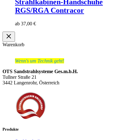
Strahlkabinen-Handschuhe
RGS/RGA Contracor
ab
37,00
€
Warenkorb
Wenn's um Technik geht!
OTS Sandstrahlsysteme Ges.m.b.H.
Tullner Straße 21
3442 Langenrohr, Österreich
Produkte