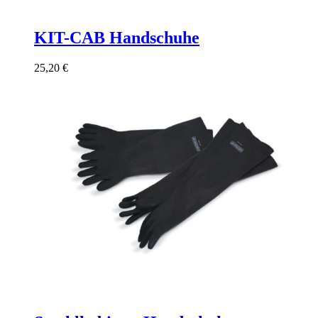
KIT-CAB Handschuhe
25,20
€