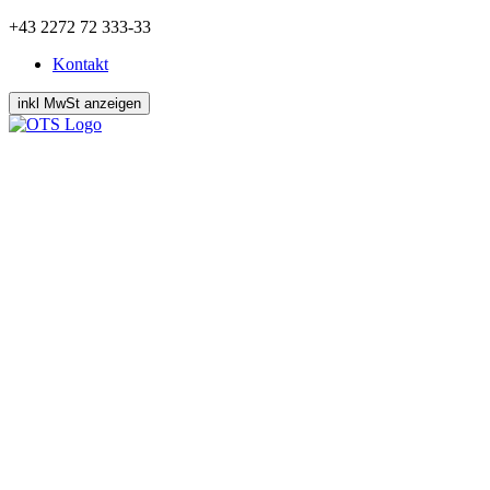
Zum
+43 2272 72 333-33
Inhalt
Kontakt
springen