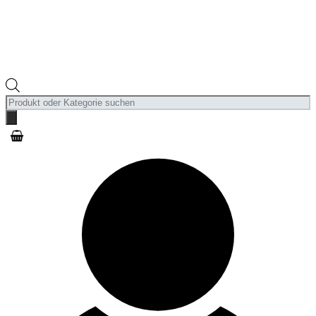
Products
search