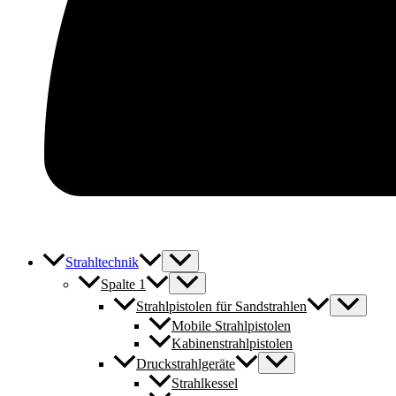
Strahltechnik
Spalte 1
Strahlpistolen für Sandstrahlen
Mobile Strahlpistolen
Kabinenstrahlpistolen
Druckstrahlgeräte
Strahlkessel