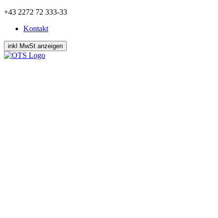
Zum
+43 2272 72 333-33
Inhalt
Kontakt
springen