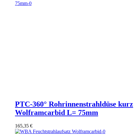
PTC-360° Rohrinnenstrahldüse kurz
Wolframcarbid L= 75mm
165,35
€