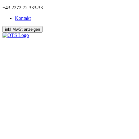
Zum
+43 2272 72 333-33
Inhalt
Kontakt
springen