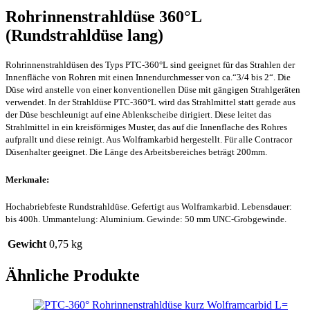
Rohrinnenstrahldüse 360°L
(Rundstrahldüse lang)
Rohrinnenstrahldüsen des Typs PTC-360°L sind geeignet für das Strahlen der
Innenfläche von Rohren mit einen Innendurchmesser von ca.“3/4 bis 2“. Die
Düse wird anstelle von einer konventionellen Düse mit gängigen Strahlgeräten
verwendet. In der Strahldüse PTC-360°L wird das Strahlmittel statt gerade aus
der Düse beschleunigt auf eine Ablenkscheibe dirigiert. Diese leitet das
Strahlmittel in ein kreisförmiges Muster, das auf die Innenflache des Rohres
aufprallt und diese reinigt. Aus Wolframkarbid hergestellt. Für alle Contracor
Düsenhalter geeignet. Die Länge des Arbeitsbereiches beträgt 200mm.
Merkmale:
Hochabriebfeste Rundstrahldüse. Gefertigt aus Wolframkarbid. Lebensdauer:
bis 400h. Ummantelung: Aluminium. Gewinde: 50 mm UNC-Grobgewinde.
Gewicht
0,75 kg
Ähnliche Produkte