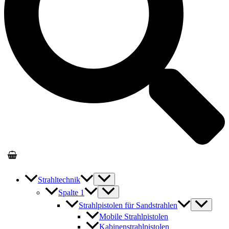
Strahltechnik
Spalte 1
Strahlpistolen für Sandstrahlen
Mobile Strahlpistolen
Kabinenstrahlpistolen