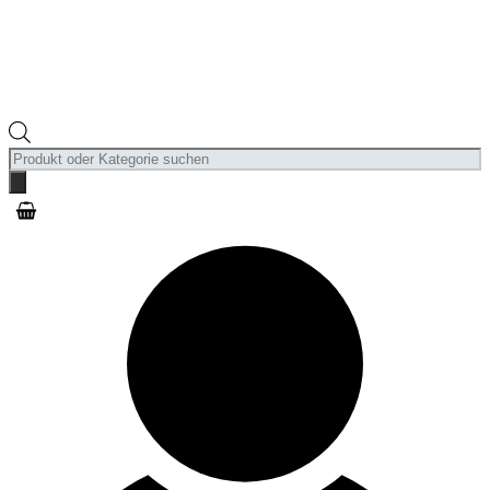
Products
search