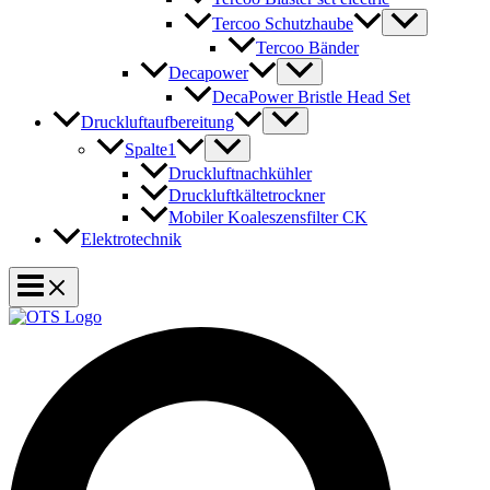
Tercoo Schutzhaube
Tercoo Bänder
Decapower
DecaPower Bristle Head Set
Druckluftaufbereitung
Spalte1
Druckluftnachkühler
Druckluftkältetrockner
Mobiler Koaleszensfilter CK
Elektrotechnik