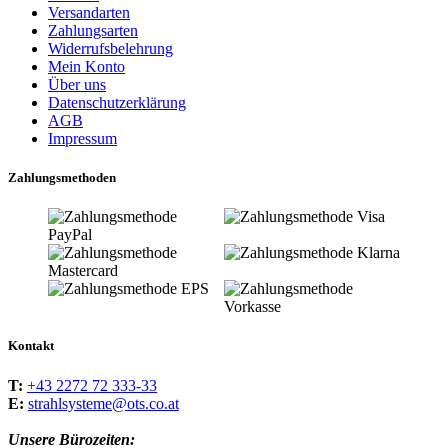
Versandarten
Zahlungsarten
Widerrufsbelehrung
Mein Konto
Über uns
Datenschutzerklärung
AGB
Impressum
Zahlungsmethoden
Kontakt
T:
+43 2272 72 333-33
E:
strahlsysteme@ots.co.at
Unsere Bürozeiten: