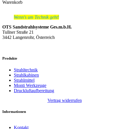
Warenkorb
Wenn's um Technik geht!
OTS Sandstrahlsysteme Ges.m.b.H.
Tullner Straße 21
3442 Langenrohr, Österreich
Produkte
Strahltechnik
Strahlkabinen
Strahlmittel
Monti Werkzeuge
Druckluftaufbereitung
Vertrag widerrufen
Informationen
Kontakt