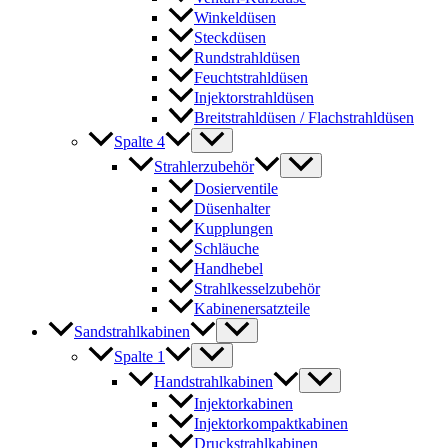
Winkeldüsen
Steckdüsen
Rundstrahldüsen
Feuchtstrahldüsen
Injektorstrahldüsen
Breitstrahldüsen / Flachstrahldüsen
Spalte 4
Strahlerzubehör
Dosierventile
Düsenhalter
Kupplungen
Schläuche
Handhebel
Strahlkesselzubehör
Kabinenersatzteile
Sandstrahlkabinen
Spalte 1
Handstrahlkabinen
Injektorkabinen
Injektorkompaktkabinen
Druckstrahlkabinen