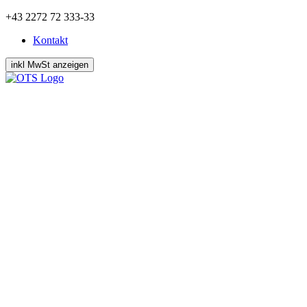
Zum
+43 2272 72 333-33
Inhalt
Kontakt
springen