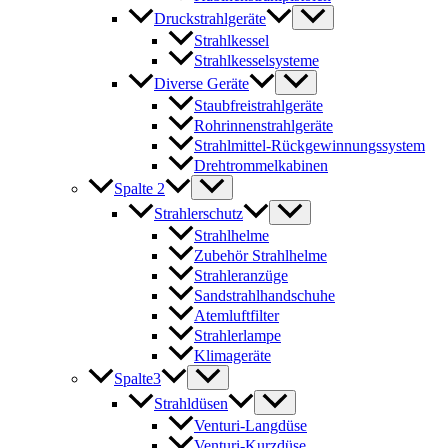
Druckstrahlgeräte
Strahlkessel
Strahlkesselsysteme
Diverse Geräte
Staubfreistrahlgeräte
Rohrinnenstrahlgeräte
Strahlmittel-Rückgewinnungssystem
Drehtrommelkabinen
Spalte 2
Strahlerschutz
Strahlhelme
Zubehör Strahlhelme
Strahleranzüge
Sandstrahlhandschuhe
Atemluftfilter
Strahlerlampe
Klimageräte
Spalte3
Strahldüsen
Venturi-Langdüse
Venturi-Kurzdüse