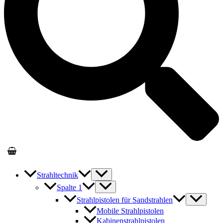
Strahltechnik
Spalte 1
Strahlpistolen für Sandstrahlen
Mobile Strahlpistolen
Kabinenstrahlpistolen