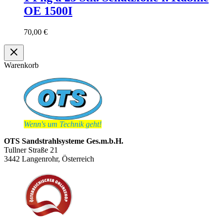
OE 1500I
70,00
€
Warenkorb
Wenn's um Technik geht!
OTS Sandstrahlsysteme Ges.m.b.H.
Tullner Straße 21
3442 Langenrohr, Österreich