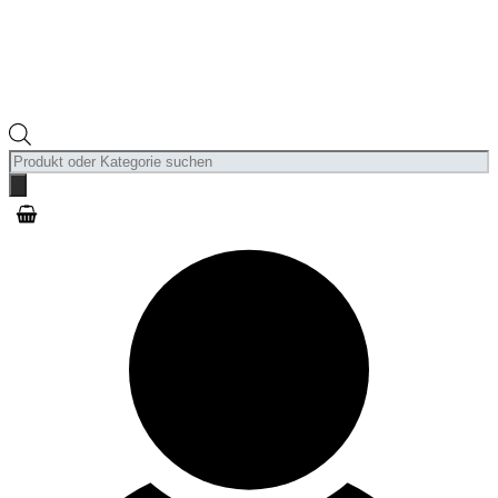
Products
search