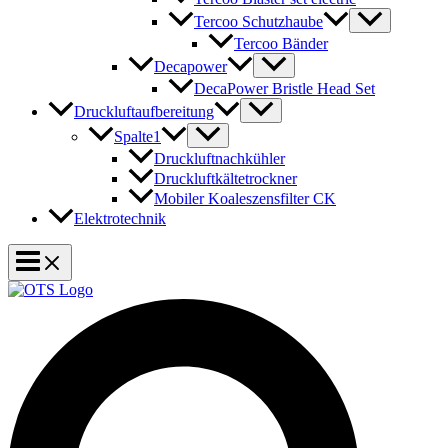
Tercoo Schutzhaube
Tercoo Bänder
Decapower
DecaPower Bristle Head Set
Druckluftaufbereitung
Spalte1
Druckluftnachkühler
Druckluftkältetrockner
Mobiler Koaleszensfilter CK
Elektrotechnik