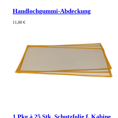
Handlochgummi-Abdeckung
11,00
€
1 Pkg à 25 Stk. Schutzfolie f. Kabine