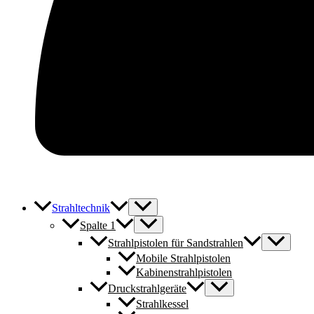
Strahltechnik
Spalte 1
Strahlpistolen für Sandstrahlen
Mobile Strahlpistolen
Kabinenstrahlpistolen
Druckstrahlgeräte
Strahlkessel