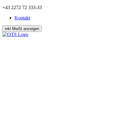
Zum
+43 2272 72 333-33
Inhalt
Kontakt
springen