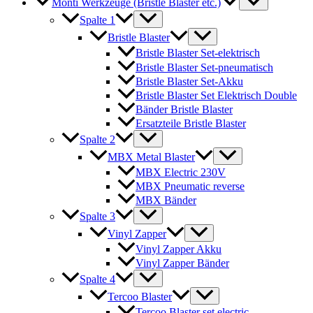
Monti Werkzeuge (Bristle Blaster etc.)
Spalte 1
Bristle Blaster
Bristle Blaster Set-elektrisch
Bristle Blaster Set-pneumatisch
Bristle Blaster Set-Akku
Bristle Blaster Set Elektrisch Double
Bänder Bristle Blaster
Ersatzteile Bristle Blaster
Spalte 2
MBX Metal Blaster
MBX Electric 230V
MBX Pneumatic reverse
MBX Bänder
Spalte 3
Vinyl Zapper
Vinyl Zapper Akku
Vinyl Zapper Bänder
Spalte 4
Tercoo Blaster
Tercoo Blaster set electric