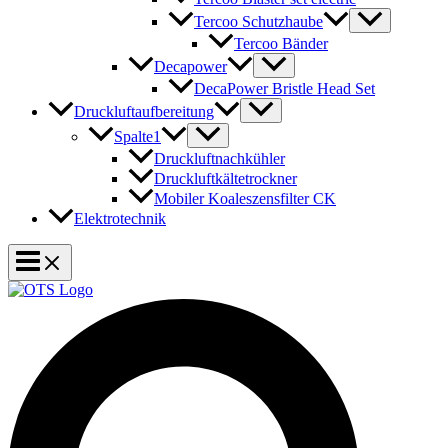
Tercoo Schutzhaube
Tercoo Bänder
Decapower
DecaPower Bristle Head Set
Druckluftaufbereitung
Spalte1
Druckluftnachkühler
Druckluftkältetrockner
Mobiler Koaleszensfilter CK
Elektrotechnik