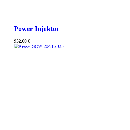
Power Injektor
932,00
€