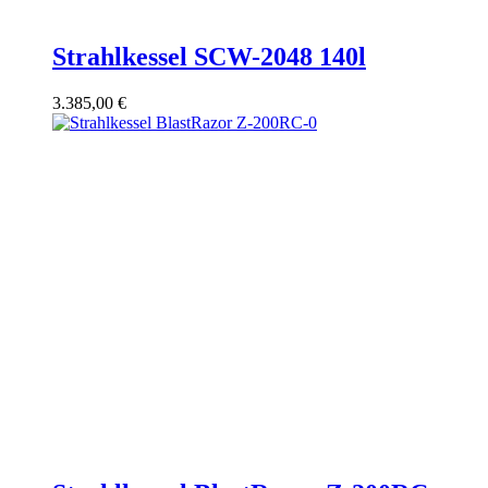
Strahlkessel SCW-2048 140l
3.385,00
€