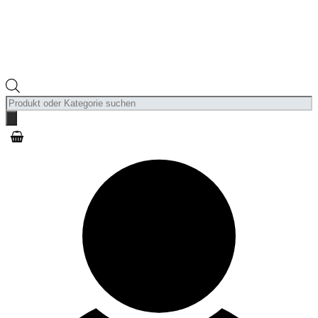
Products
search