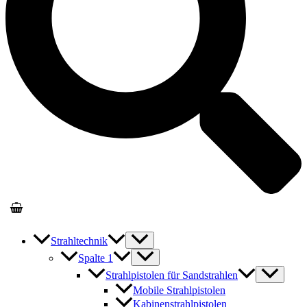
Strahltechnik
Spalte 1
Strahlpistolen für Sandstrahlen
Mobile Strahlpistolen
Kabinenstrahlpistolen