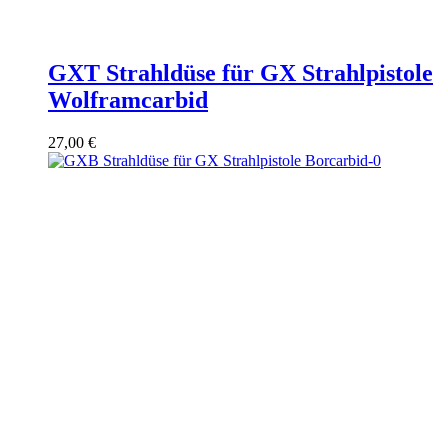
GXT Strahldüse für GX Strahlpistole
Wolframcarbid
27,00
€