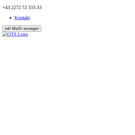
Zum
+43 2272 72 333-33
Inhalt
Kontakt
springen