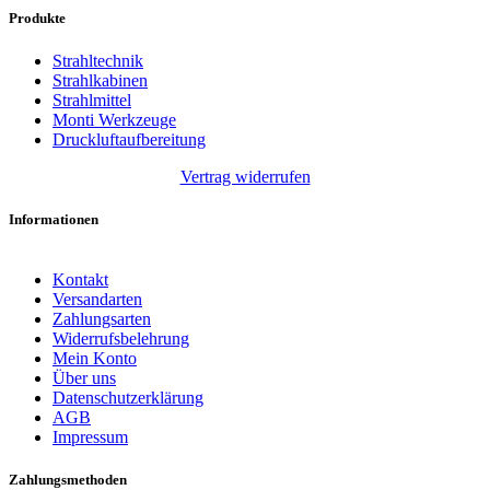
Produkte
Strahltechnik
Strahlkabinen
Strahlmittel
Monti Werkzeuge
Druckluftaufbereitung
Vertrag widerrufen
Informationen
Kontakt
Versandarten
Zahlungsarten
Widerrufsbelehrung
Mein Konto
Über uns
Datenschutzerklärung
AGB
Impressum
Zahlungsmethoden