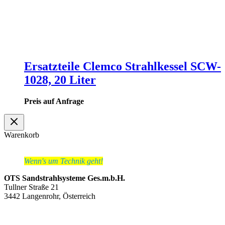
Ersatzteile Clemco Strahlkessel SCW-
1028, 20 Liter
Preis auf Anfrage
Warenkorb
Wenn's um Technik geht!
OTS Sandstrahlsysteme Ges.m.b.H.
Tullner Straße 21
3442 Langenrohr, Österreich