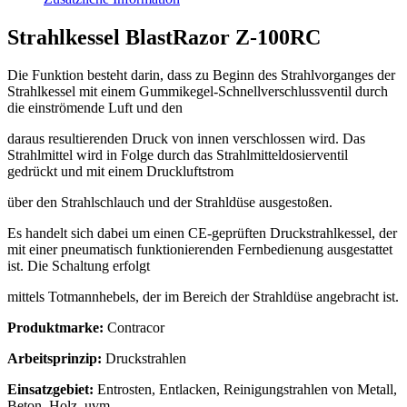
Strahlkessel BlastRazor Z-100RC
Die Funktion besteht darin, dass zu Beginn des Strahlvorganges der
Strahlkessel mit einem Gummikegel-Schnellverschlussventil durch
die einströmende Luft und den
daraus resultierenden Druck von innen verschlossen wird. Das
Strahlmittel wird in Folge durch das Strahlmitteldosierventil
gedrückt und mit einem Druckluftstrom
über den Strahlschlauch und der Strahldüse ausgestoßen.
Es handelt sich dabei um einen CE-geprüften Druckstrahlkessel, der
mit einer pneumatisch funktionierenden Fernbedienung ausgestattet
ist. Die Schaltung erfolgt
mittels Totmannhebels, der im Bereich der Strahldüse angebracht ist.
Produktmarke:
Contracor
Arbeitsprinzip:
Druckstrahlen
Einsatzgebiet:
Entrosten, Entlacken, Reinigungstrahlen von Metall,
Beton, Holz, uvm.