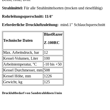
Strahlmittel:
Für alle Strahlmittelsorten (trocken und rieselfähig)
Rohrleitungsquerschnitt: 11/4
“
Erforderliche Druckluftzuleitung:
mind.1″ Schlauchquerschnitt
BlastRazor
Technische Daten
Z-100RC
Max. Arbeitsdruck, bar
12
Kessel-Volumen, Liter
100
Arbeitstemperatur, °C
-10 bis +50
Kessel Durchmesser, mm
508
Kessel Höhe, mm
1226
Gewicht, kg
125
Druckluftbedarf von Sandstrahldüsen l/min