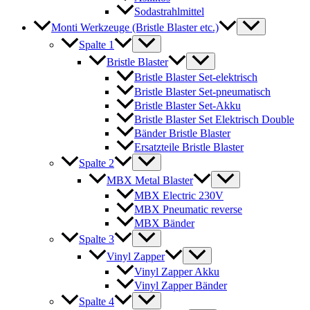
Sodastrahlmittel
Monti Werkzeuge (Bristle Blaster etc.)
Spalte 1
Bristle Blaster
Bristle Blaster Set-elektrisch
Bristle Blaster Set-pneumatisch
Bristle Blaster Set-Akku
Bristle Blaster Set Elektrisch Double
Bänder Bristle Blaster
Ersatzteile Bristle Blaster
Spalte 2
MBX Metal Blaster
MBX Electric 230V
MBX Pneumatic reverse
MBX Bänder
Spalte 3
Vinyl Zapper
Vinyl Zapper Akku
Vinyl Zapper Bänder
Spalte 4