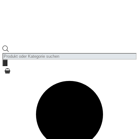
Products
search