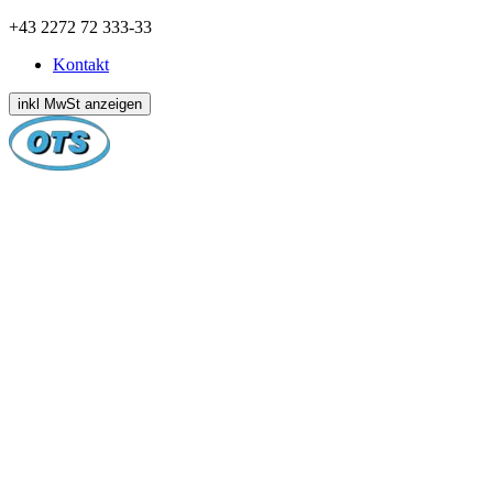
Zum
+43 2272 72 333-33
Inhalt
Kontakt
springen