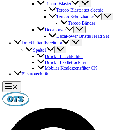
Tercoo Blaster
Tercoo Blaster set electric
Tercoo Schutzhaube
Tercoo Bänder
Decapower
DecaPower Bristle Head Set
Druckluftaufbereitung
Spalte1
Druckluftnachkühler
Druckluftkältetrockner
Mobiler Koaleszensfilter CK
Elektrotechnik