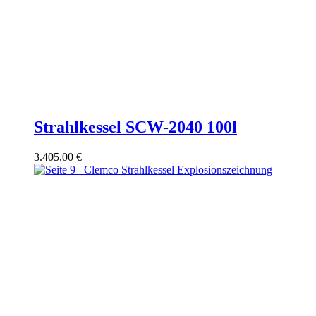
Strahlkessel SCW-2040 100l
3.405,00
€