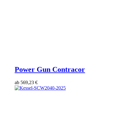
Power Gun Contracor
ab
569,23
€