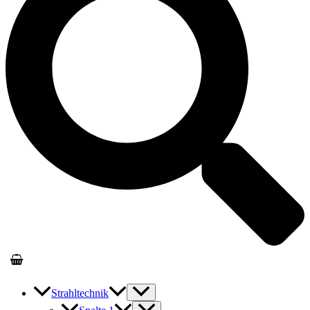
Strahltechnik