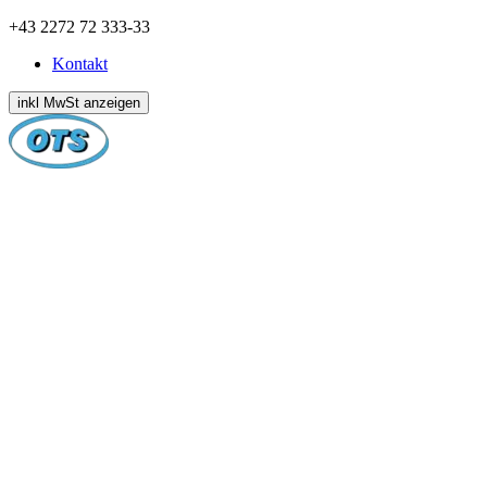
Zum
+43 2272 72 333-33
Inhalt
Kontakt
springen