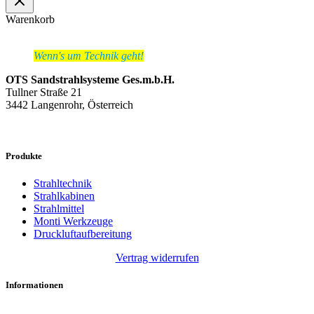
Warenkorb
Wenn's um Technik geht!
OTS Sandstrahlsysteme Ges.m.b.H.
Tullner Straße 21
3442 Langenrohr, Österreich
Produkte
Strahltechnik
Strahlkabinen
Strahlmittel
Monti Werkzeuge
Druckluftaufbereitung
Vertrag widerrufen
Informationen