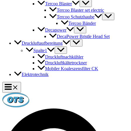
Tercoo Blaster
Tercoo Blaster set electric
Tercoo Schutzhaube
Tercoo Bänder
Decapower
DecaPower Bristle Head Set
Druckluftaufbereitung
Spalte1
Druckluftnachkühler
Druckluftkältetrockner
Mobiler Koaleszensfilter CK
Elektrotechnik