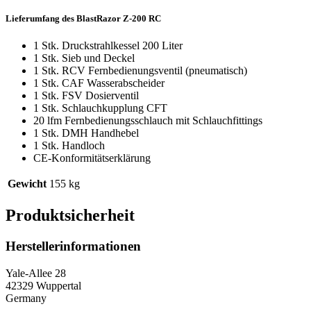
Lieferumfang des BlastRazor Z-200 RC
1 Stk. Druckstrahlkessel 200 Liter
1 Stk. Sieb und Deckel
1 Stk. RCV Fernbedienungsventil (pneumatisch)
1 Stk. CAF Wasserabscheider
1 Stk. FSV Dosierventil
1 Stk. Schlauchkupplung CFT
20 lfm Fernbedienungsschlauch mit Schlauchfittings
1 Stk. DMH Handhebel
1 Stk. Handloch
CE-Konformitätserklärung
Gewicht
155 kg
Produktsicherheit
Herstellerinformationen
Yale-Allee 28
42329 Wuppertal
Germany