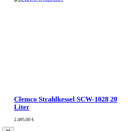
Clemco Strahlkessel SCW-1028 20
Liter
2.495,00
€