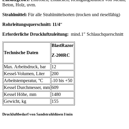
Beton, Holz, uvm.
Strahlmittel:
Für alle Strahlmittelsorten (trocken und rieselfähig)
Rohrleitungsquerschnitt: 11/4
“
Erforderliche Druckluftzuleitung:
mind.1″ Schlauchquerschnitt
BlastRazor
Technische Daten
Z-200RC
Max. Arbeitsdruck, bar
12
Kessel-Volumen, Liter
200
Arbeitstemperatur, °C
-10 bis +50
Kessel Durchmesser, mm
609
Kessel Höhe, mm
1480
Gewicht, kg
155
Druckluftbedarf von Sandstrahldüsen l/min