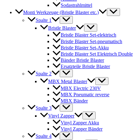
Sodastrahlmittel
Monti Werkzeuge (Bristle Blaster etc.)
Spalte 1
Bristle Blaster
Bristle Blaster Set-elektrisch
Bristle Blaster Set-pneumatisch
Bristle Blaster Set-Akku
Bristle Blaster Set Elektrisch Double
Bänder Bristle Blaster
Ersatzteile Bristle Blaster
Spalte 2
MBX Metal Blaster
MBX Electric 230V
MBX Pneumatic reverse
MBX Bänder
Spalte 3
Vinyl Zapper
Vinyl Zapper Akku
Vinyl Zapper Bänder
Spalte 4