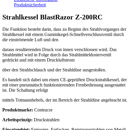
Produktsicherheit
Strahlkessel BlastRazor Z-200RC
Die Funktion besteht darin, dass zu Beginn des Strahlvorganges der
Strahlkessel mit einem Gummikegel-Schnellverschlussventil durch
die einströmende Luft und den
daraus resultierenden Druck von innen verschlossen wird. Das
Strahlmittel wird in Folge durch das Strahlmitteldosierventil
gedrückt und mit einem Druckluftstrom
über den Strahlschlauch und der Strahldüse ausgestoßen.
Es handelt sich dabei um einen CE-geprüften Druckstrahlkessel, der
mit einer pneumatisch funktionierenden Fernbedienung ausgestattet
ist. Die Schaltung erfolgt
mittels Totmannhebels, der im Bereich der Strahldüse angebracht ist.
Produktmarke:
Contracor
Arbeitsprinzip:
Druckstrahlen
Einsatzgebiet:
Entrosten, Entlacken, Reinigungstrahlen von Metall,