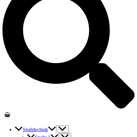
Strahltechnik