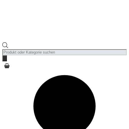
Products
search