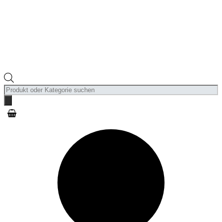
Products
search