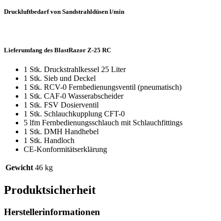
Druckluftbedarf von Sandstrahldüsen l/min
Lieferumfang des BlastRazor Z-25 RC
1 Stk. Druckstrahlkessel 25 Liter
1 Stk. Sieb und Deckel
1 Stk. RCV-0 Fernbedienungsventil (pneumatisch)
1 Stk. CAF-0 Wasserabscheider
1 Stk. FSV Dosierventil
1 Stk. Schlauchkupplung CFT-0
5 lfm Fernbedienungsschlauch mit Schlauchfittings
1 Stk. DMH Handhebel
1 Stk. Handloch
CE-Konformitätserklärung
Gewicht
46 kg
Produktsicherheit
Herstellerinformationen