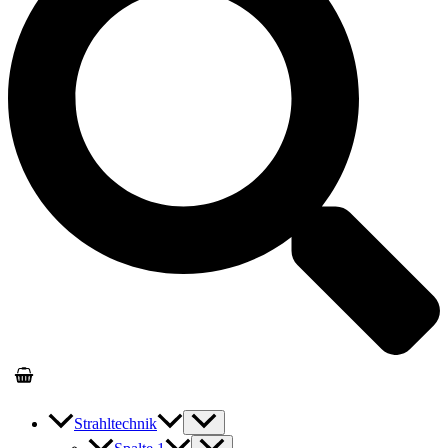
Strahltechnik