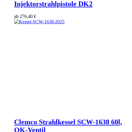
Injektorstrahlpistole DK2
ab
276,40
€
Clemco Strahlkessel SCW-1638 60l,
QK-Ventil