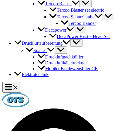
Tercoo Blaster
Tercoo Blaster set electric
Tercoo Schutzhaube
Tercoo Bänder
Decapower
DecaPower Bristle Head Set
Druckluftaufbereitung
Spalte1
Druckluftnachkühler
Druckluftkältetrockner
Mobiler Koaleszensfilter CK
Elektrotechnik