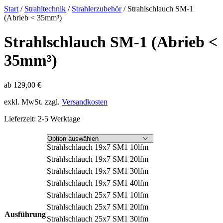
Start
/
Strahltechnik
/
Strahlerzubehör
/ Strahlschlauch SM-1
(Abrieb < 35mm³)
Strahlschlauch SM-1 (Abrieb <
35mm³)
ab
129,00
€
exkl. MwSt.
zzgl.
Versandkosten
Lieferzeit:
2-5 Werktage
Strahlschlauch 19x7 SM1 10lfm
Strahlschlauch 19x7 SM1 20lfm
Strahlschlauch 19x7 SM1 30lfm
Strahlschlauch 19x7 SM1 40lfm
Strahlschlauch 25x7 SM1 10lfm
Strahlschlauch 25x7 SM1 20lfm
Ausführung
Strahlschlauch 25x7 SM1 30lfm