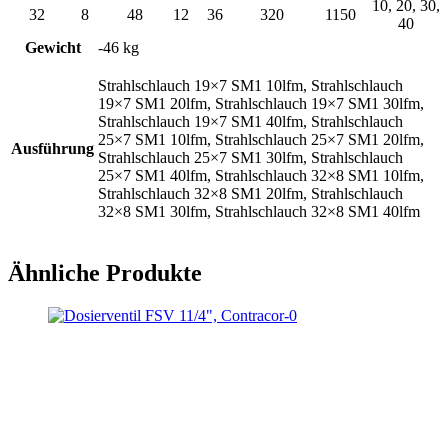
10, 20, 30,
32
8
48
12
36
320
1150
40
Gewicht
-46 kg
Strahlschlauch 19×7 SM1 10lfm, Strahlschlauch
19×7 SM1 20lfm, Strahlschlauch 19×7 SM1 30lfm,
Strahlschlauch 19×7 SM1 40lfm, Strahlschlauch
25×7 SM1 10lfm, Strahlschlauch 25×7 SM1 20lfm,
Ausführung
Strahlschlauch 25×7 SM1 30lfm, Strahlschlauch
25×7 SM1 40lfm, Strahlschlauch 32×8 SM1 10lfm,
Strahlschlauch 32×8 SM1 20lfm, Strahlschlauch
32×8 SM1 30lfm, Strahlschlauch 32×8 SM1 40lfm
Ähnliche Produkte