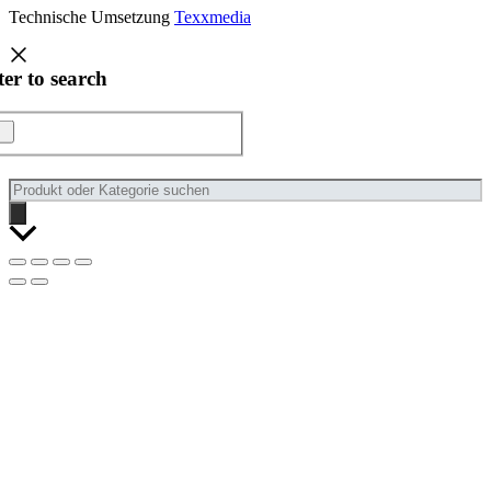
Technische Umsetzung
Texxmedia
ter to search
Products
search
Nach
oben
scrollen