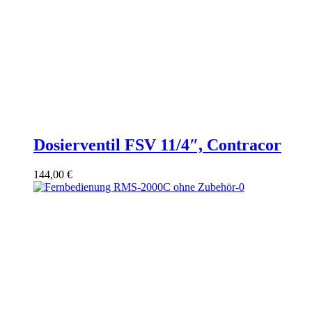
Dosierventil FSV 11/4″, Contracor
144,00
€