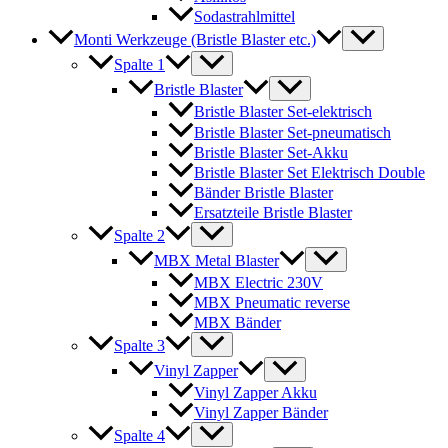
Sodastrahlmittel
Monti Werkzeuge (Bristle Blaster etc.)
Spalte 1
Bristle Blaster
Bristle Blaster Set-elektrisch
Bristle Blaster Set-pneumatisch
Bristle Blaster Set-Akku
Bristle Blaster Set Elektrisch Double
Bänder Bristle Blaster
Ersatzteile Bristle Blaster
Spalte 2
MBX Metal Blaster
MBX Electric 230V
MBX Pneumatic reverse
MBX Bänder
Spalte 3
Vinyl Zapper
Vinyl Zapper Akku
Vinyl Zapper Bänder
Spalte 4