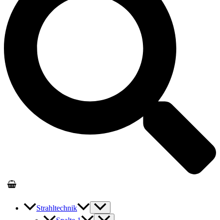
Strahltechnik