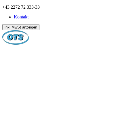
Zum
+43 2272 72 333-33
Inhalt
Kontakt
springen