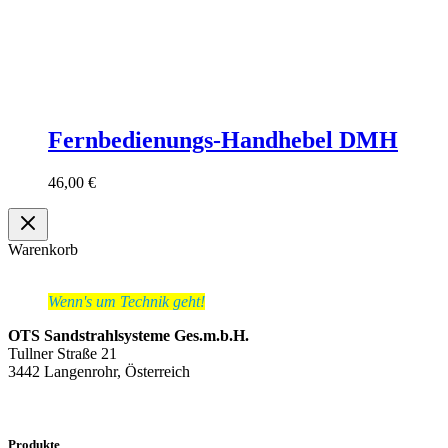
Fernbedienungs-Handhebel DMH
46,00
€
Warenkorb
Wenn's um Technik geht!
OTS Sandstrahlsysteme Ges.m.b.H.
Tullner Straße 21
3442 Langenrohr, Österreich
Produkte