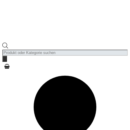
Products
search