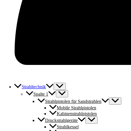
Strahltechnik
Spalte 1
Strahlpistolen für Sandstrahlen
Mobile Strahlpistolen
Kabinenstrahlpistolen
Druckstrahlgeräte
Strahlkessel