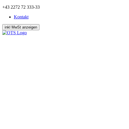
Zum
+43 2272 72 333-33
Inhalt
Kontakt
springen