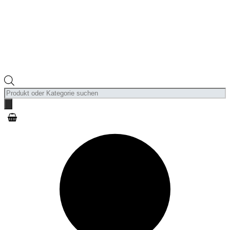
Products
search