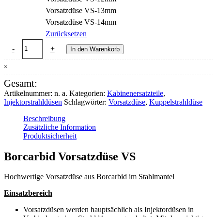
Vorsatzdüse VS-13mm
Vorsatzdüse VS-14mm
Zurücksetzen
Vorsatzdüse
-
+
In den Warenkorb
Borcarbid
VS
×
im
Stahlmantel
Gesamt:
Menge
Artikelnummer:
n. a.
Kategorien:
Kabinenersatzteile
,
Injektorstrahldüsen
Schlagwörter:
Vorsatzdüse
,
Kuppelstrahldüse
Beschreibung
Zusätzliche Information
Produktsicherheit
Borcarbid Vorsatzdüse VS
Hochwertige Vorsatzdüse aus Borcarbid im Stahlmantel
Einsatzbereich
Vorsatzdüsen werden hauptsächlich als Injektordüsen in