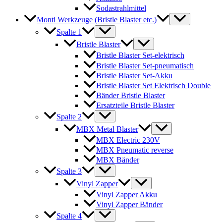
Sodastrahlmittel
Monti Werkzeuge (Bristle Blaster etc.)
Spalte 1
Bristle Blaster
Bristle Blaster Set-elektrisch
Bristle Blaster Set-pneumatisch
Bristle Blaster Set-Akku
Bristle Blaster Set Elektrisch Double
Bänder Bristle Blaster
Ersatzteile Bristle Blaster
Spalte 2
MBX Metal Blaster
MBX Electric 230V
MBX Pneumatic reverse
MBX Bänder
Spalte 3
Vinyl Zapper
Vinyl Zapper Akku
Vinyl Zapper Bänder
Spalte 4