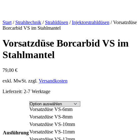
Start
/
Strahltechnik
/
Strahldüsen
/
Injektorstrahldüsen
/ Vorsatzdüse
Borcarbid VS im Stahlmantel
Vorsatzdüse Borcarbid VS im
Stahlmantel
79,00
€
exkl. MwSt.
zzgl.
Versandkosten
Lieferzeit:
2-7 Werktage
Vorsatzdüse VS-6mm
Vorsatzdüse VS-8mm
Vorsatzdüse VS-10mm
Vorsatzdüse VS-11mm
Ausführung
Vorsatzdüse VS-12mm