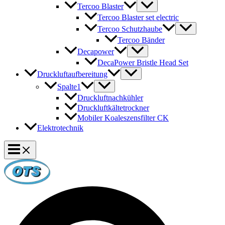
Tercoo Blaster
Tercoo Blaster set electric
Tercoo Schutzhaube
Tercoo Bänder
Decapower
DecaPower Bristle Head Set
Druckluftaufbereitung
Spalte1
Druckluftnachkühler
Druckluftkältetrockner
Mobiler Koaleszensfilter CK
Elektrotechnik