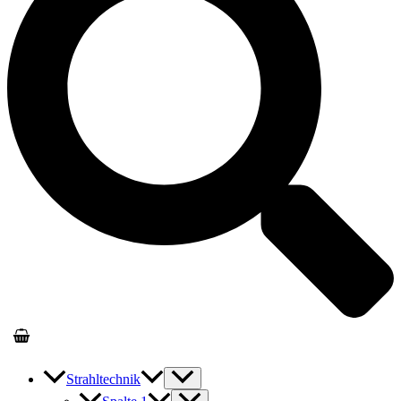
Strahltechnik