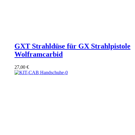
GXT Strahldüse für GX Strahlpistole
Wolframcarbid
27,00
€