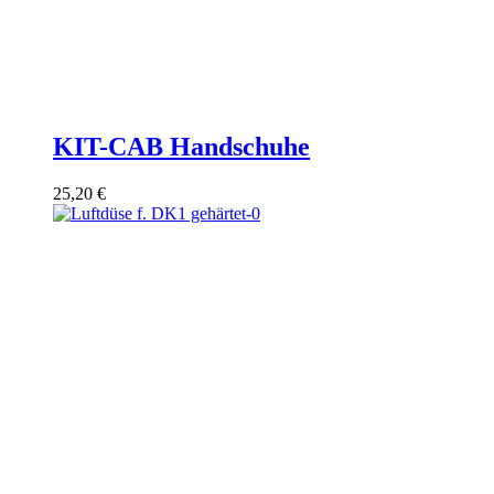
KIT-CAB Handschuhe
25,20
€