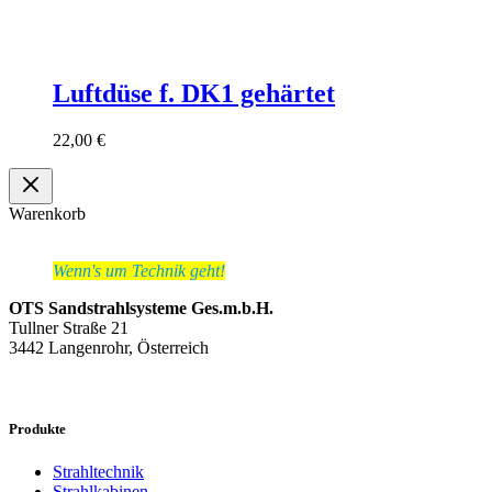
Luftdüse f. DK1 gehärtet
22,00
€
Warenkorb
Wenn's um Technik geht!
OTS Sandstrahlsysteme Ges.m.b.H.
Tullner Straße 21
3442 Langenrohr, Österreich
Produkte
Strahltechnik
Strahlkabinen