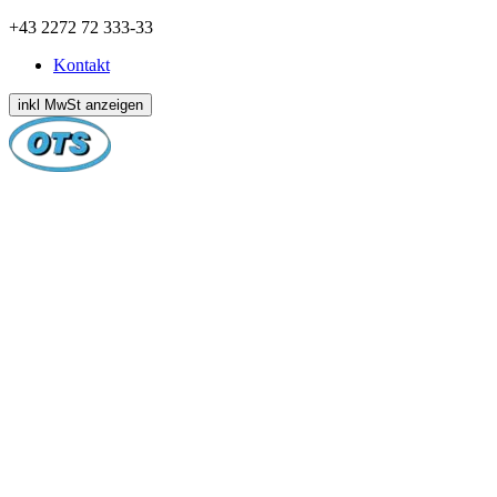
Zum
+43 2272 72 333-33
Inhalt
Kontakt
springen