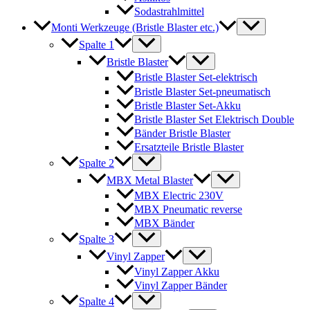
Sodastrahlmittel
Monti Werkzeuge (Bristle Blaster etc.)
Spalte 1
Bristle Blaster
Bristle Blaster Set-elektrisch
Bristle Blaster Set-pneumatisch
Bristle Blaster Set-Akku
Bristle Blaster Set Elektrisch Double
Bänder Bristle Blaster
Ersatzteile Bristle Blaster
Spalte 2
MBX Metal Blaster
MBX Electric 230V
MBX Pneumatic reverse
MBX Bänder
Spalte 3
Vinyl Zapper
Vinyl Zapper Akku
Vinyl Zapper Bänder
Spalte 4