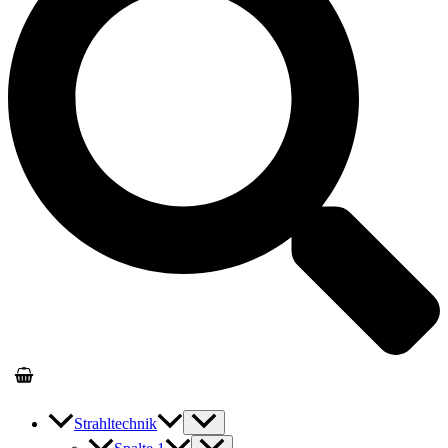
Strahltechnik