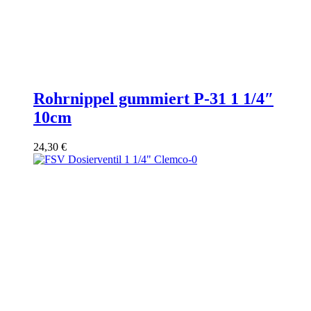
Rohrnippel gummiert P-31 1 1/4″
10cm
24,30
€