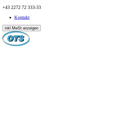
Zum
+43 2272 72 333-33
Inhalt
Kontakt
springen