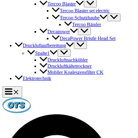
Tercoo Blaster
Tercoo Blaster set electric
Tercoo Schutzhaube
Tercoo Bänder
Decapower
DecaPower Bristle Head Set
Druckluftaufbereitung
Spalte1
Druckluftnachkühler
Druckluftkältetrockner
Mobiler Koaleszensfilter CK
Elektrotechnik