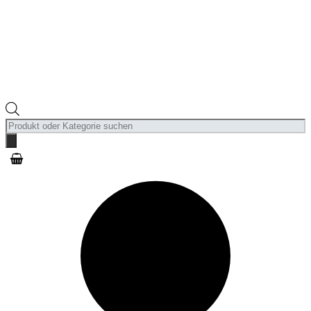
Products
search