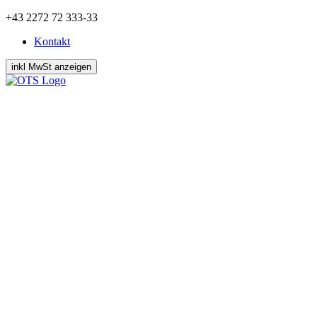
Zum
+43 2272 72 333-33
Inhalt
Kontakt
springen