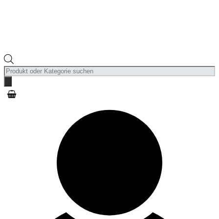
Products
search