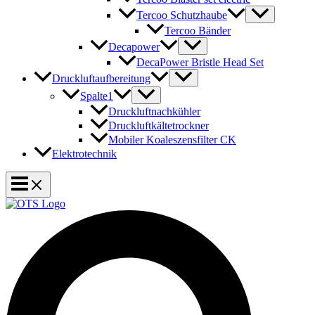
Tercoo Schutzhaube
Tercoo Bänder
Decapower
DecaPower Bristle Head Set
Druckluftaufbereitung
Spalte1
Druckluftnachkühler
Druckluftkältetrockner
Mobiler Koaleszensfilter CK
Elektrotechnik