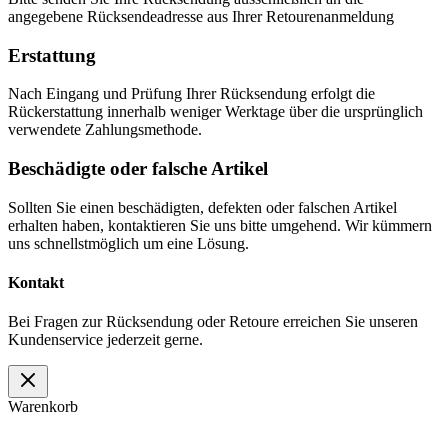
angegebene Rücksendeadresse aus Ihrer Retourenanmeldung
Erstattung
Nach Eingang und Prüfung Ihrer Rücksendung erfolgt die
Rückerstattung innerhalb weniger Werktage über die ursprünglich
verwendete Zahlungsmethode.
Beschädigte oder falsche Artikel
Sollten Sie einen beschädigten, defekten oder falschen Artikel
erhalten haben, kontaktieren Sie uns bitte umgehend. Wir kümmern
uns schnellstmöglich um eine Lösung.
Kontakt
Bei Fragen zur Rücksendung oder Retoure erreichen Sie unseren
Kundenservice jederzeit gerne.
Warenkorb