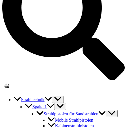
Strahltechnik
Spalte 1
Strahlpistolen für Sandstrahlen
Mobile Strahlpistolen
Kabinenstrahlpistolen