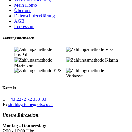
Mein Konto
Über uns
Datenschutzerklärung
AGB
Impressum
Zahlungsmethoden
Kontakt
T:
+43 2272 72 333-33
E:
strahlsysteme@ots.co.at
Unsere Bürozeiten:
Montag - Donnerstag:
7:00 - 16:00 Uhr