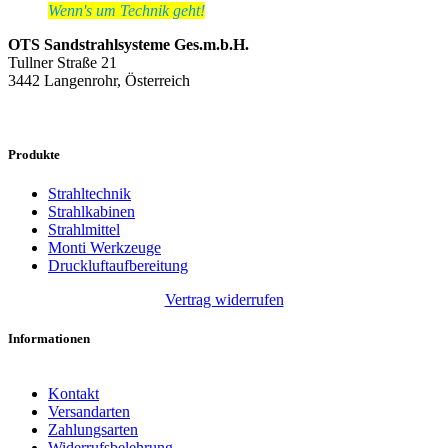
Wenn's um Technik geht!
OTS Sandstrahlsysteme Ges.m.b.H.
Tullner Straße 21
3442 Langenrohr, Österreich
Produkte
Strahltechnik
Strahlkabinen
Strahlmittel
Monti Werkzeuge
Druckluftaufbereitung
Vertrag widerrufen
Informationen
Kontakt
Versandarten
Zahlungsarten
Widerrufsbelehrung