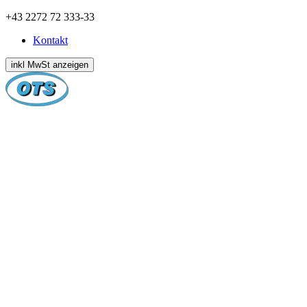
Zum
+43 2272 72 333-33
Inhalt
Kontakt
springen