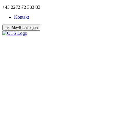
Zum
+43 2272 72 333-33
Inhalt
Kontakt
springen