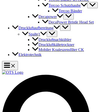
Tercoo Schutzhaube
Tercoo Bänder
Decapower
DecaPower Bristle Head Set
Druckluftaufbereitung
Spalte1
Druckluftnachkühler
Druckluftkältetrockner
Mobiler Koaleszensfilter CK
Elektrotechnik