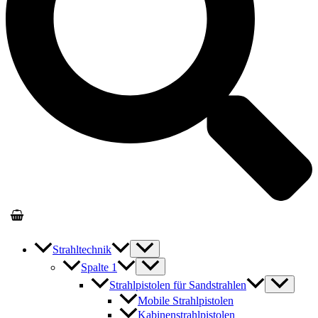
Strahltechnik
Spalte 1
Strahlpistolen für Sandstrahlen
Mobile Strahlpistolen
Kabinenstrahlpistolen