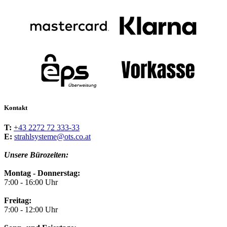
Kontakt
T:
+43 2272 72 333-33
E:
strahlsysteme@ots.co.at
Unsere Bürozeiten:
Montag - Donnerstag:
7:00 - 16:00 Uhr
Freitag:
7:00 - 12:00 Uhr