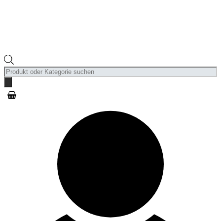
Products
search