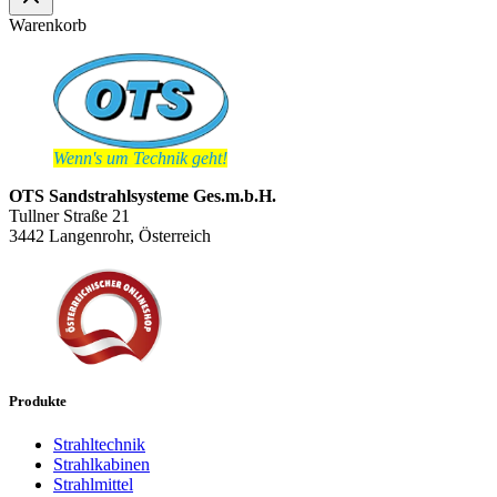
Warenkorb
Wenn's um Technik geht!
OTS Sandstrahlsysteme Ges.m.b.H.
Tullner Straße 21
3442 Langenrohr, Österreich
Produkte
Strahltechnik
Strahlkabinen
Strahlmittel