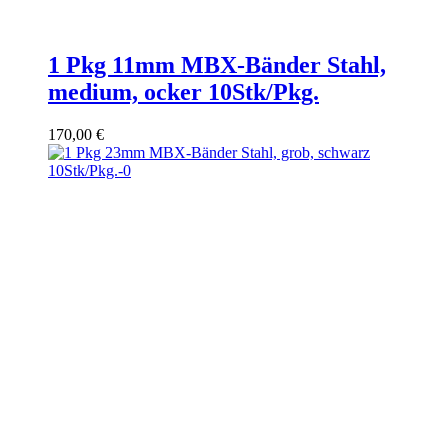
1 Pkg 11mm MBX-Bänder Stahl,
medium, ocker 10Stk/Pkg.
170,00
€