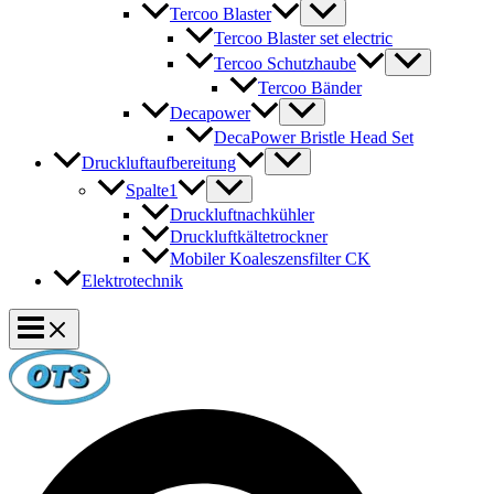
Tercoo Blaster
Tercoo Blaster set electric
Tercoo Schutzhaube
Tercoo Bänder
Decapower
DecaPower Bristle Head Set
Druckluftaufbereitung
Spalte1
Druckluftnachkühler
Druckluftkältetrockner
Mobiler Koaleszensfilter CK
Elektrotechnik