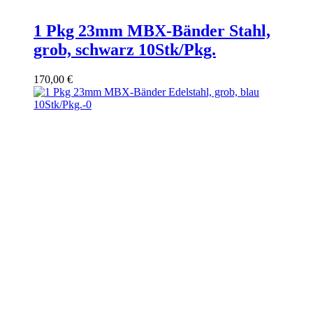
1 Pkg 23mm MBX-Bänder Stahl,
grob, schwarz 10Stk/Pkg.
170,00
€