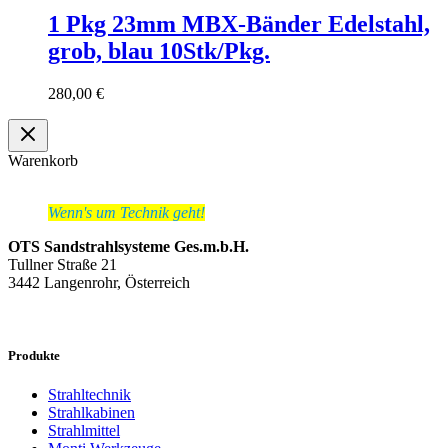
1 Pkg 23mm MBX-Bänder Edelstahl,
grob, blau 10Stk/Pkg.
280,00
€
Warenkorb
Wenn's um Technik geht!
OTS Sandstrahlsysteme Ges.m.b.H.
Tullner Straße 21
3442 Langenrohr, Österreich
Produkte
Strahltechnik
Strahlkabinen
Strahlmittel