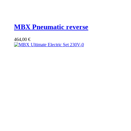
MBX Pneumatic reverse
464,00
€