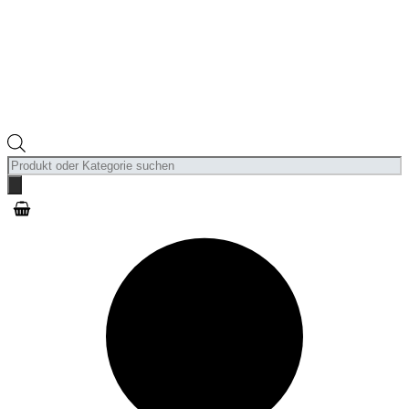
Products
search