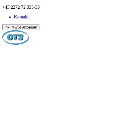
Zum
+43 2272 72 333-33
Inhalt
Kontakt
springen