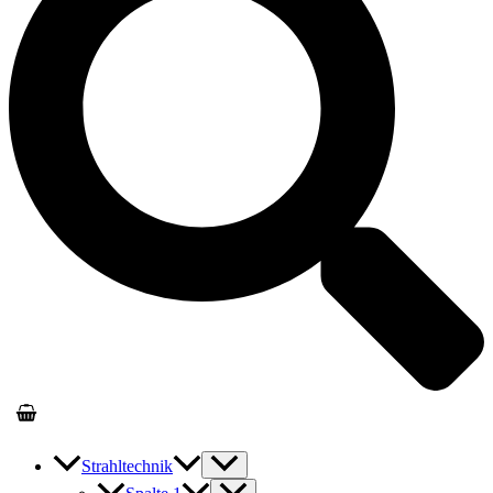
Strahltechnik