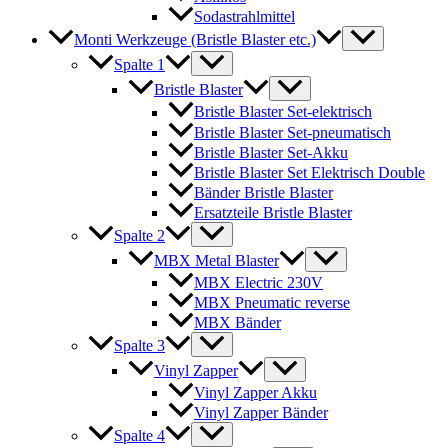
Sodastrahlmittel
Monti Werkzeuge (Bristle Blaster etc.)
Spalte 1
Bristle Blaster
Bristle Blaster Set-elektrisch
Bristle Blaster Set-pneumatisch
Bristle Blaster Set-Akku
Bristle Blaster Set Elektrisch Double
Bänder Bristle Blaster
Ersatzteile Bristle Blaster
Spalte 2
MBX Metal Blaster
MBX Electric 230V
MBX Pneumatic reverse
MBX Bänder
Spalte 3
Vinyl Zapper
Vinyl Zapper Akku
Vinyl Zapper Bänder
Spalte 4