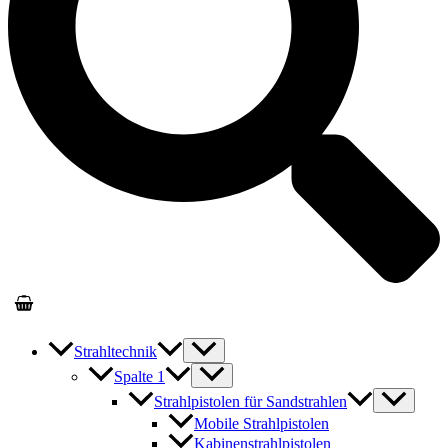
Strahltechnik
Spalte 1
Strahlpistolen für Sandstrahlen
Mobile Strahlpistolen
Kabinenstrahlpistolen