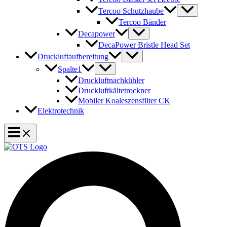
Tercoo Schutzhaube
Tercoo Bänder
Decapower
DecaPower Bristle Head Set
Druckluftaufbereitung
Spalte1
Druckluftnachkühler
Druckluftkältetrockner
Mobiler Koaleszensfilter CK
Elektrotechnik