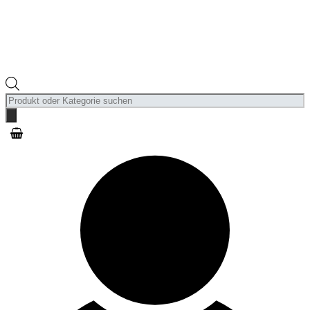
Products
search