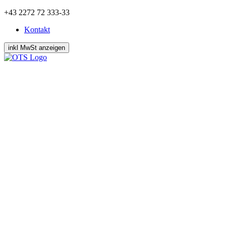
Zum
+43 2272 72 333-33
Inhalt
Kontakt
springen