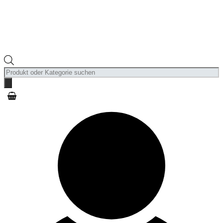
Products
search