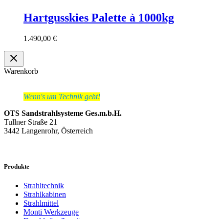
Hartgusskies Palette à 1000kg
1.490,00
€
Warenkorb
Wenn's um Technik geht!
OTS Sandstrahlsysteme Ges.m.b.H.
Tullner Straße 21
3442 Langenrohr, Österreich
Produkte
Strahltechnik
Strahlkabinen
Strahlmittel
Monti Werkzeuge