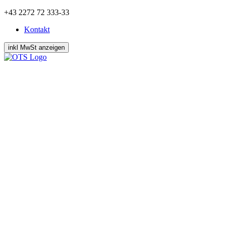
Zum
+43 2272 72 333-33
Inhalt
Kontakt
springen