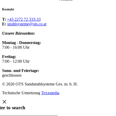
Kontakt
T:
+43 2272 72 333-33
E:
strahlsysteme@ots.co.at
Unsere Bürozeiten:
Montag - Donnerstag:
7:00 - 16:00 Uhr
Freitag:
7:00 - 12:00 Uhr
Sonn- und Feiertage:
geschlossen
© 2026 OTS Sandstrahlsysteme Ges. m. b. H.
Technische Umsetzung
Texxmedia
ter to search