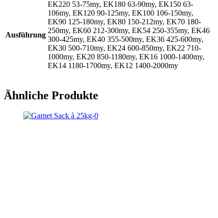
EK220 53-75my, EK180 63-90my, EK150 63-
106my, EK120 90-125my, EK100 106-150my,
EK90 125-180my, EK80 150-212my, EK70 180-
250my, EK60 212-300my, EK54 250-355my, EK46
Ausführung
300-425my, EK40 355-500my, EK36 425-600my,
EK30 500-710my, EK24 600-850my, EK22 710-
1000my, EK20 850-1180my, EK16 1000-1400my,
EK14 1180-1700my, EK12 1400-2000my
Ähnliche Produkte