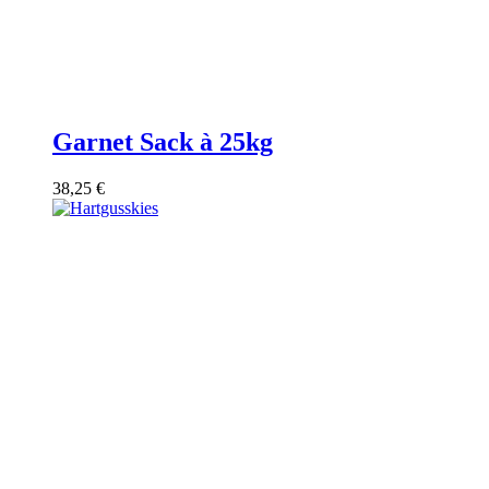
Garnet Sack à 25kg
38,25
€