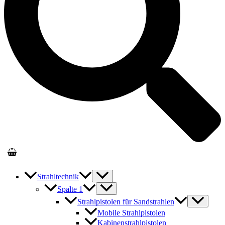
Strahltechnik
Spalte 1
Strahlpistolen für Sandstrahlen
Mobile Strahlpistolen
Kabinenstrahlpistolen