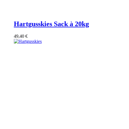
Hartgusskies Sack à 20kg
49,40
€