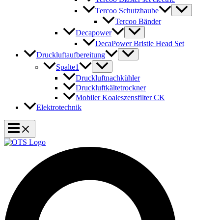
Tercoo Schutzhaube
Tercoo Bänder
Decapower
DecaPower Bristle Head Set
Druckluftaufbereitung
Spalte1
Druckluftnachkühler
Druckluftkältetrockner
Mobiler Koaleszensfilter CK
Elektrotechnik