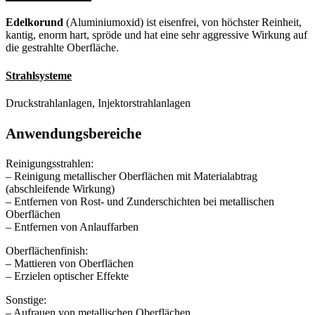
Edelkorund
(Aluminiumoxid) ist eisenfrei, von höchster Reinheit,
kantig, enorm hart, spröde und hat eine sehr aggressive Wirkung auf
die gestrahlte Oberfläche.
Strahlsysteme
Druckstrahlanlagen, Injektorstrahlanlagen
Anwendungsbereiche
Reinigungsstrahlen:
– Reinigung metallischer Oberflächen mit Materialabtrag
(abschleifende Wirkung)
– Entfernen von Rost- und Zunderschichten bei metallischen
Oberflächen
– Entfernen von Anlauffarben
Oberflächenfinish:
– Mattieren von Oberflächen
– Erzielen optischer Effekte
Sonstige:
– Aufrauen von metallischen Oberflächen