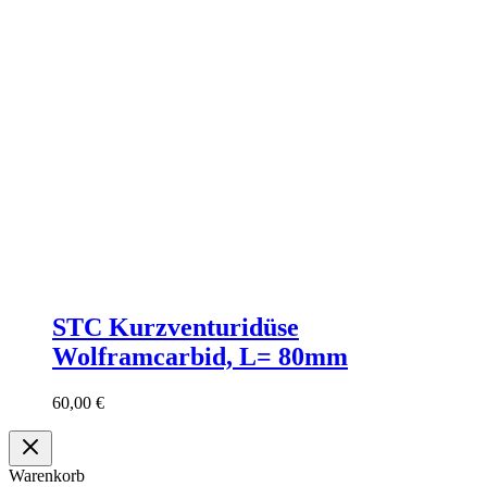
STC Kurzventuridüse
Wolframcarbid, L= 80mm
60,00
€
Warenkorb