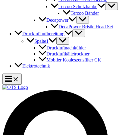
Tercoo Schutzhaube
Tercoo Bänder
Decapower
DecaPower Bristle Head Set
Druckluftaufbereitung
Spalte1
Druckluftnachkühler
Druckluftkältetrockner
Mobiler Koaleszensfilter CK
Elektrotechnik