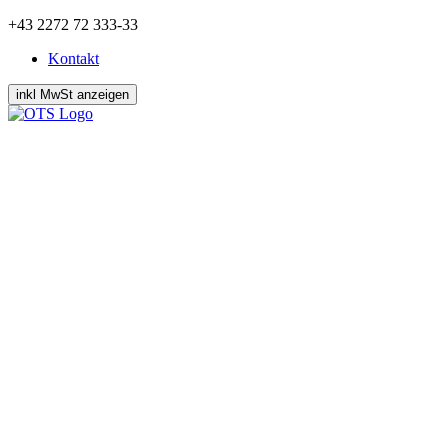
Zum
+43 2272 72 333-33
Inhalt
Kontakt
springen