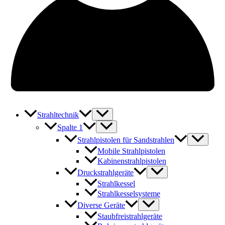
Strahltechnik
Spalte 1
Strahlpistolen für Sandstrahlen
Mobile Strahlpistolen
Kabinenstrahlpistolen
Druckstrahlgeräte
Strahlkessel
Strahlkesselsysteme
Diverse Geräte
Staubfreistrahlgeräte