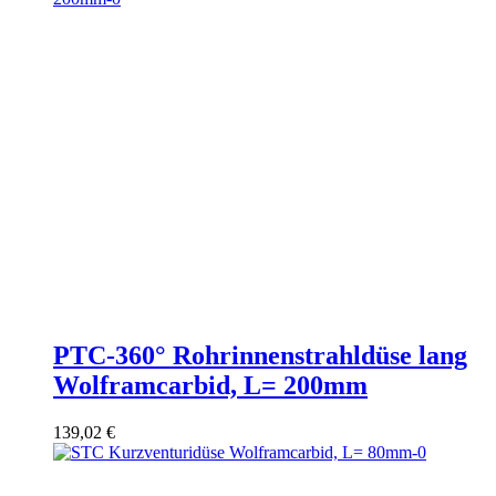
PTC-360° Rohrinnenstrahldüse lang
Wolframcarbid, L= 200mm
139,02
€