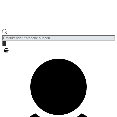
Products
search