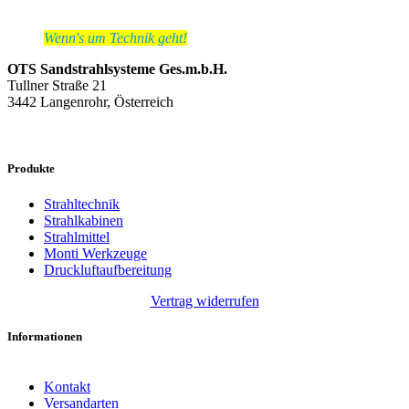
Wenn's um Technik geht!
OTS Sandstrahlsysteme Ges.m.b.H.
Tullner Straße 21
3442 Langenrohr, Österreich
Produkte
Strahltechnik
Strahlkabinen
Strahlmittel
Monti Werkzeuge
Druckluftaufbereitung
Vertrag widerrufen
Informationen
Kontakt
Versandarten