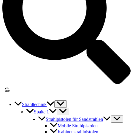
Strahltechnik
Spalte 1
Strahlpistolen für Sandstrahlen
Mobile Strahlpistolen
Kabinenstrahlpistolen