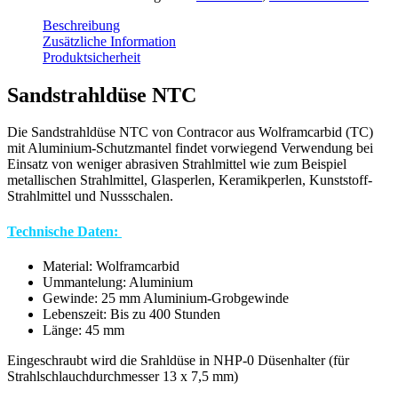
Beschreibung
Zusätzliche Information
Produktsicherheit
Sandstrahldüse NTC
Die Sandstrahldüse NTC von Contracor aus Wolframcarbid (TC)
mit Aluminium-Schutzmantel findet vorwiegend Verwendung bei
Einsatz von weniger abrasiven Strahlmittel wie zum Beispiel
metallischen Strahlmittel, Glasperlen, Keramikperlen, Kunststoff-
Strahlmittel und Nussschalen.
Technische Daten:
Material: Wolframcarbid
Ummantelung: Aluminium
Gewinde: 25 mm Aluminium-Grobgewinde
Lebenszeit: Bis zu 400 Stunden
Länge: 45 mm
Eingeschraubt wird die Srahldüse in NHP-0 Düsenhalter (für
Strahlschlauchdurchmesser 13 x 7,5 mm)