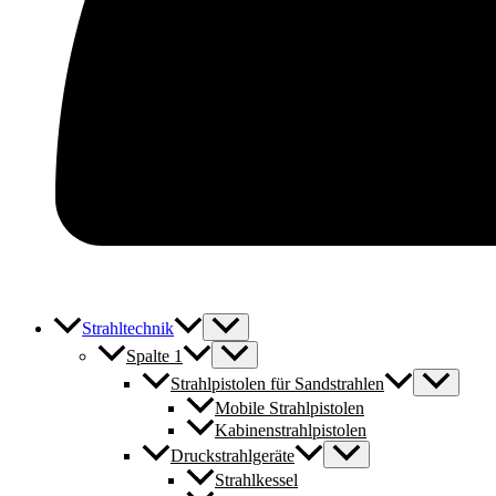
Strahltechnik
Spalte 1
Strahlpistolen für Sandstrahlen
Mobile Strahlpistolen
Kabinenstrahlpistolen
Druckstrahlgeräte
Strahlkessel