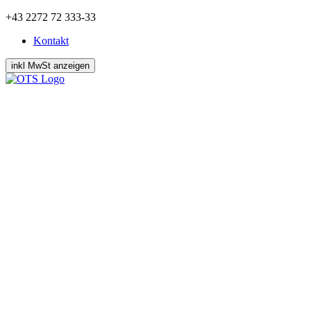
Zum
+43 2272 72 333-33
Inhalt
Kontakt
springen