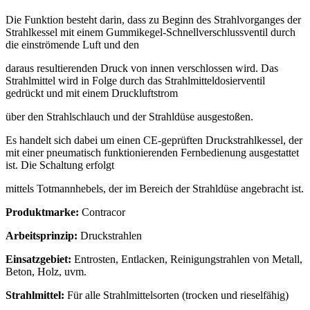
Die Funktion besteht darin, dass zu Beginn des Strahlvorganges der
Strahlkessel mit einem Gummikegel-Schnellverschlussventil durch
die einströmende Luft und den
daraus resultierenden Druck von innen verschlossen wird. Das
Strahlmittel wird in Folge durch das Strahlmitteldosierventil
gedrückt und mit einem Druckluftstrom
über den Strahlschlauch und der Strahldüse ausgestoßen.
Es handelt sich dabei um einen CE-geprüften Druckstrahlkessel, der
mit einer pneumatisch funktionierenden Fernbedienung ausgestattet
ist. Die Schaltung erfolgt
mittels Totmannhebels, der im Bereich der Strahldüse angebracht ist.
Produktmarke:
Contracor
Arbeitsprinzip:
Druckstrahlen
Einsatzgebiet:
Entrosten, Entlacken, Reinigungstrahlen von Metall,
Beton, Holz, uvm.
Strahlmittel:
Für alle Strahlmittelsorten (trocken und rieselfähig)