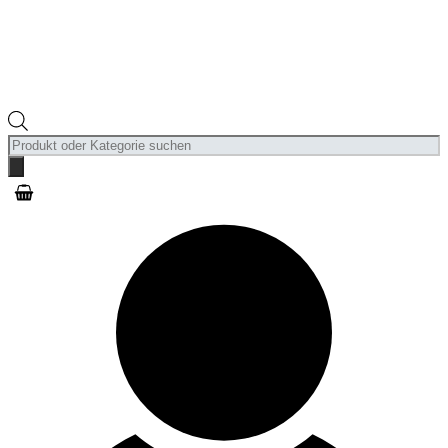
Products
search