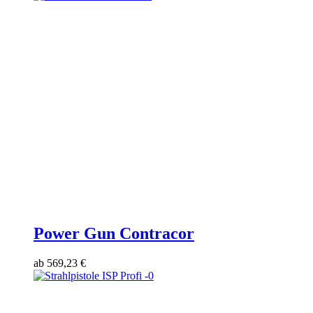
Power Gun Contracor
ab
569,23
€