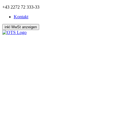
Zum
+43 2272 72 333-33
Inhalt
Kontakt
springen