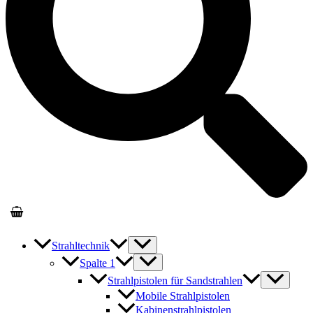
Strahltechnik
Spalte 1
Strahlpistolen für Sandstrahlen
Mobile Strahlpistolen
Kabinenstrahlpistolen