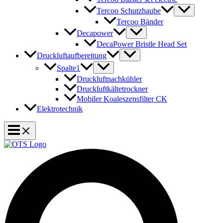
Tercoo Schutzhaube
Tercoo Bänder
Decapower
DecaPower Bristle Head Set
Druckluftaufbereitung
Spalte1
Druckluftnachkühler
Druckluftkältetrockner
Mobiler Koaleszensfilter CK
Elektrotechnik