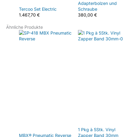
Adapterbolzen und
Tercoo Set Electric
Schraube
1.467,70
€
380,00
€
Ähnliche Produkte
1 Pkg à 5Stk. Vinyl
MBX® Pneumatic Reverse
Zapper Band 30mm