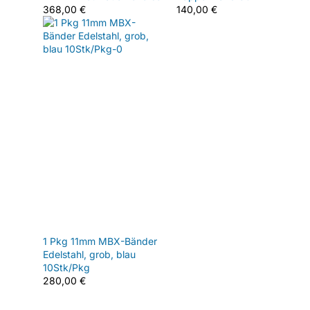
368,00
€
140,00
€
1 Pkg 11mm MBX-Bänder
Edelstahl, grob, blau
10Stk/Pkg
280,00
€