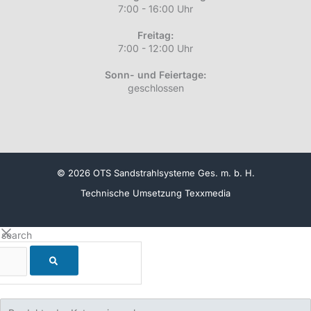
7:00 - 16:00 Uhr
Freitag:
7:00 - 12:00 Uhr
Sonn- und Feiertage:
geschlossen
© 2026 OTS Sandstrahlsysteme Ges. m. b. H.
Technische Umsetzung
Texxmedia
 search
Products