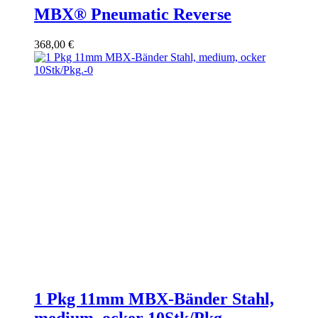
MBX® Pneumatic Reverse
368,00
€
1 Pkg 11mm MBX-Bänder Stahl,
medium, ocker 10Stk/Pkg.