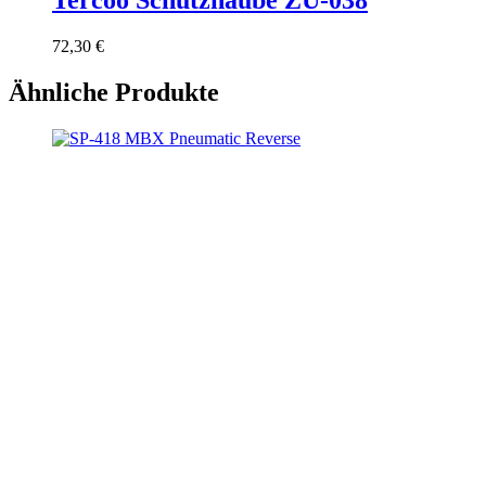
Tercoo Schutzhaube ZU-038
72,30
€
Ähnliche Produkte