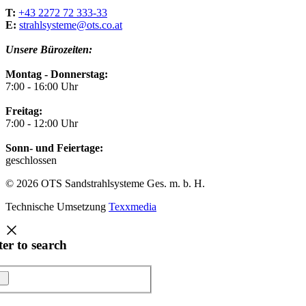
T:
+43 2272 72 333-33
E:
strahlsysteme@ots.co.at
Unsere Bürozeiten:
Montag - Donnerstag:
7:00 - 16:00 Uhr
Freitag:
7:00 - 12:00 Uhr
Sonn- und Feiertage:
geschlossen
© 2026 OTS Sandstrahlsysteme Ges. m. b. H.
Technische Umsetzung
Texxmedia
ter to search