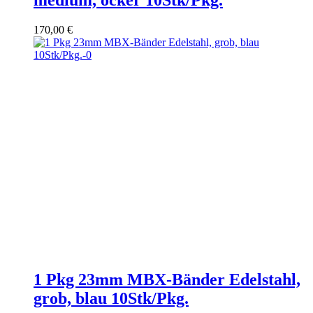
170,00
€
1 Pkg 23mm MBX-Bänder Edelstahl,
grob, blau 10Stk/Pkg.