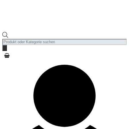
Products
search