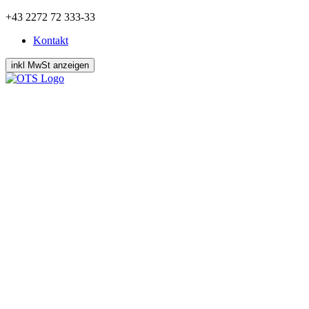
Zum
+43 2272 72 333-33
Inhalt
Kontakt
springen