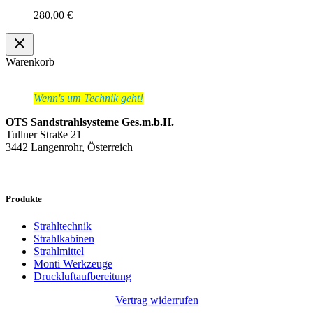
280,00
€
Warenkorb
Wenn's um Technik geht!
OTS Sandstrahlsysteme Ges.m.b.H.
Tullner Straße 21
3442 Langenrohr, Österreich
Produkte
Strahltechnik
Strahlkabinen
Strahlmittel
Monti Werkzeuge
Druckluftaufbereitung
Vertrag widerrufen