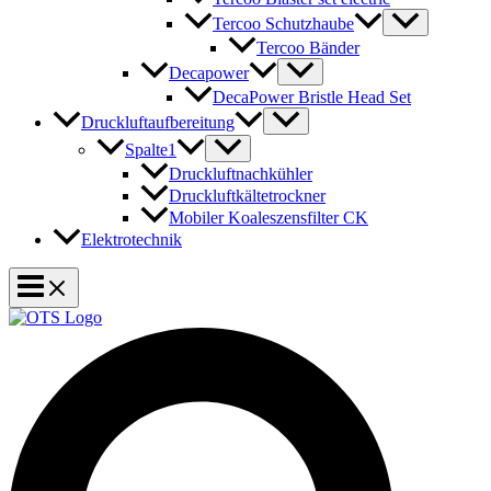
Tercoo Schutzhaube
Tercoo Bänder
Decapower
DecaPower Bristle Head Set
Druckluftaufbereitung
Spalte1
Druckluftnachkühler
Druckluftkältetrockner
Mobiler Koaleszensfilter CK
Elektrotechnik