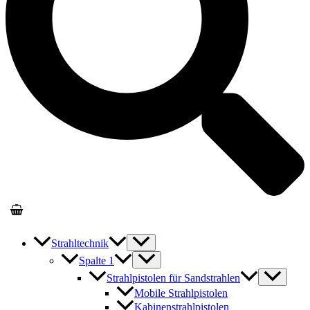
Strahltechnik
Spalte 1
Strahlpistolen für Sandstrahlen
Mobile Strahlpistolen
Kabinenstrahlpistolen